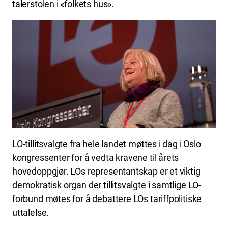
talerstolen i «folkets hus».
LO-tillitsvalgte fra hele landet møttes i dag i Oslo
kongressenter for å vedta kravene til årets
hovedoppgjør. LOs representantskap er et viktig
demokratisk organ der tillitsvalgte i samtlige LO-
forbund møtes for å debattere LOs tariffpolitiske
uttalelse.