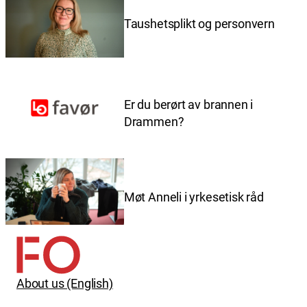
Taushetsplikt og personvern
Er du berørt av brannen i
Drammen?
Møt Anneli i yrkesetisk råd
About us (English)