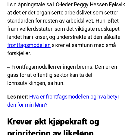
I sin åpningstale sa LO-leder Peggy Hessen Følsvik
at det er det organiserte arbeidslivet som setter
standarden for resten av arbeidslivet. Hun løftet
fram velferdsstaten som det viktigste redskapet
landet har i kriser, og understrekte at den såkalte
frontfagsmodellen
sikrer et samfunn med små
forskjeller.
‒ Frontfagsmodellen er ingen brems. Den er en
gass for at offentlig sektor kan ta del i
lønnsutviklingen, sa hun.
Les mer:
Hva er frontfagsmodellen og hva betyr
den for min lønn?
Krever økt kjøpekraft og
prioritering av likelønn