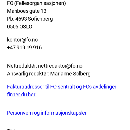
FO (Fellesorganisasjonen)
Mariboes gate 13
Pb. 4693 Sofienberg
0506 OSLO
kontor@fo.no
+47 919 19 916
Nettredaktør: nettredaktor@fo.no
Ansvarlig redaktør: Marianne Solberg
Fakturaadresser til FO sentralt og FOs avdelinger
finner du her.
Personvern og informasjonskapsler