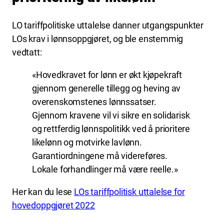
LO tariffpolitiske uttalelse danner utgangspunkter
LOs krav i lønnsoppgjøret, og ble enstemmig
vedtatt:
«Hovedkravet for lønn er økt kjøpekraft
gjennom generelle tillegg og heving av
overenskomstenes lønnssatser.
Gjennom kravene vil vi sikre en solidarisk
og rettferdig lønnspolitikk ved å prioritere
likelønn og motvirke lavlønn.
Garantiordningene må videreføres.
Lokale forhandlinger må være reelle.»
Her kan du lese
LOs tariffpolitisk uttalelse for
hovedoppgjøret 2022