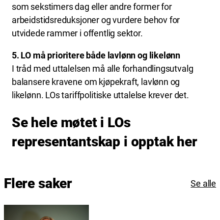
som sekstimers dag eller andre former for
arbeidstidsreduksjoner og vurdere behov for
utvidede rammer i offentlig sektor.
5. LO må prioritere både lavlønn og likelønn
I tråd med uttalelsen må alle forhandlingsutvalg
balansere kravene om kjøpekraft, lavlønn og
likelønn. LOs tariffpolitiske uttalelse krever det.
Se hele møtet i LOs
representantskap i opptak her
Flere saker
Se alle