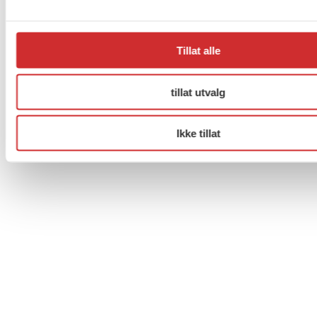
Til topp
Tillat alle
Facebook
Twitter
Instagram
tillat utvalg
Ikke tillat