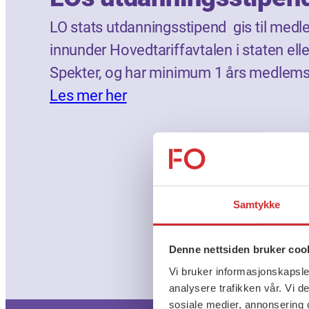
LO stats utdanningsstipend gis til m
innunder Hovedtariffavtalen i staten ell
Spekter, og har minimum 1 års medlem
Les mer her
Samtykke
Denne nettsiden bruker coo
Vi bruker informasjonskapsler
analysere trafikken vår. Vi 
sosiale medier, annonsering 