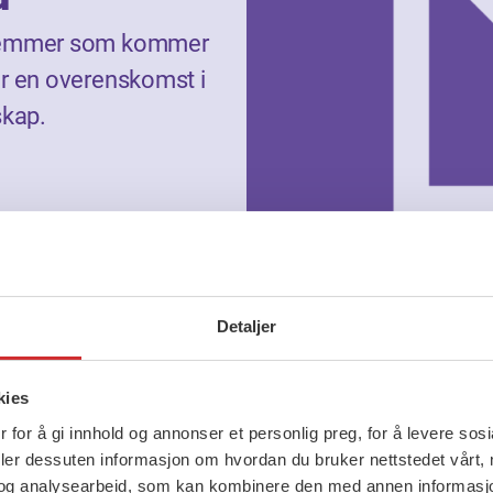
edlemmer som kommer
er en overenskomst i
skap.
Detaljer
kies
 for å gi innhold og annonser et personlig preg, for å levere sos
deler dessuten informasjon om hvordan du bruker nettstedet vårt,
og analysearbeid, som kan kombinere den med annen informasjon d