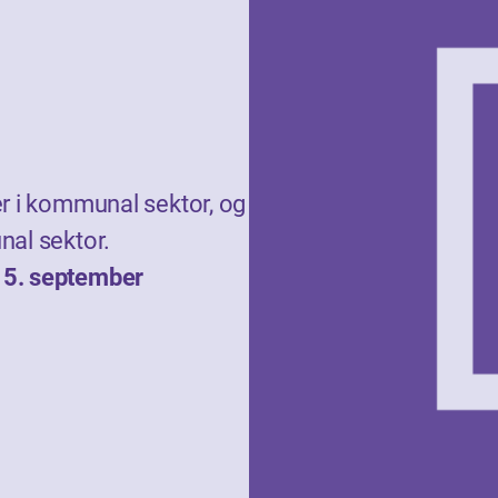
 i kommunal sektor, og
al sektor.
15. september