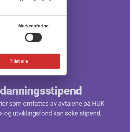
Markedsføring
Tillat alle
danningsstipend
eter som omfattes av avtalene på HUK-
 og utviklingsfond kan søke stipend.