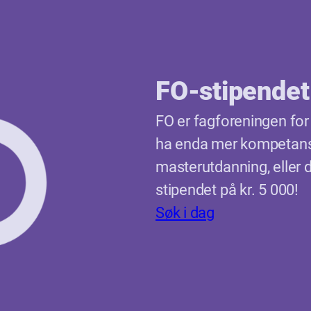
FO-stipendet
FO er fagforeningen for 
ha enda mer kompetanse.
masterutdanning, eller 
stipendet på kr. 5 000!
Søk i dag