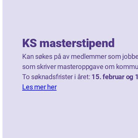
KS masterstipend
Kan søkes på av medlemmer som jobber
som skriver masteroppgave om kommun
To søknadsfrister i året:
15. februar og 
Les mer her