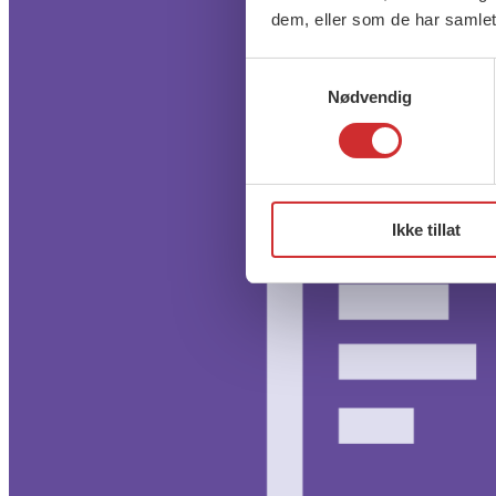
dem, eller som de har samlet
Samtykkevalg
Nødvendig
Ikke tillat