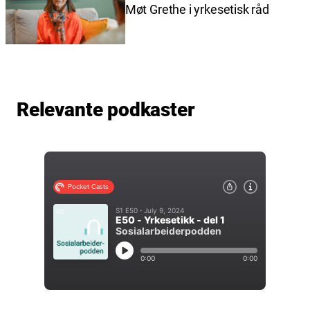
Møt Grethe i yrkesetisk råd
Relevante podkaster