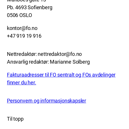
Pb. 4693 Sofienberg
0506 OSLO
kontor@fo.no
+47 919 19 916
Nettredaktør: nettredaktor@fo.no
Ansvarlig redaktør: Marianne Solberg
Fakturaadresser til FO sentralt og FOs avdelinger
finner du her.
Personvern og informasjonskapsler
Til topp