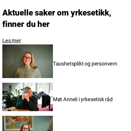
Aktuelle saker om yrkesetikk,
finner du her
Les mer
Taushetsplikt og personvern
Møt Anneli i yrkesetisk råd