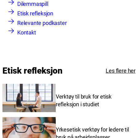
Dilemmaspill
Etisk refleksjon
Relevante podkaster
Kontakt
Etisk refleksjon
Les flere her
Verktøy til bruk for etisk
refleksjon i studiet
Yrkesetisk verktøy for ledere til
bruk på arbeidsplasser