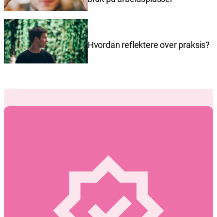
Hvordan reflektere over praksis?