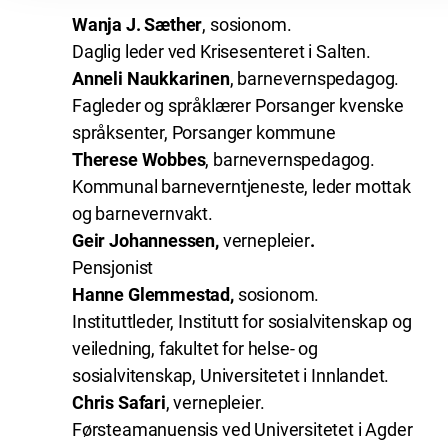
Wanja J. Sæther
, sosionom.
Daglig leder ved Krisesenteret i Salten.
Anneli Naukkarinen
, barnevernspedagog.
Fagleder og språklærer Porsanger kvenske
språksenter, Porsanger kommune
Therese Wobbes
, barnevernspedagog.
Kommunal barneverntjeneste, leder mottak
og barnevernvakt.
Geir Johannessen,
vernepleier
.
Pensjonist
Hanne Glemmestad,
sosionom.
Instituttleder, Institutt for sosialvitenskap og
veiledning, fakultet for helse- og
sosialvitenskap, Universitetet i Innlandet.
Chris Safari
, vernepleier.
Førsteamanuensis ved Universitetet i Agder