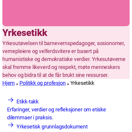
Yrkesetikk
Yrkesutøvelsen til barnevernspedagoger, sosionomer,
vernepleiere og velferdsvitere er basert på
humanistiske og demokratiske verdier. Yrkesutøverne
skal fremme likeverd og respekt, møte menneskers
behov og bidra til at de får brukt sine ressurser.
Hjem
Politikk og profesjon
Yrkesetikk
Etikk-takk
Erfaringer, verdier og refleksjoner om etiske
dilemmaer i praksis.
Yrkesetisk grunnlagsdokument