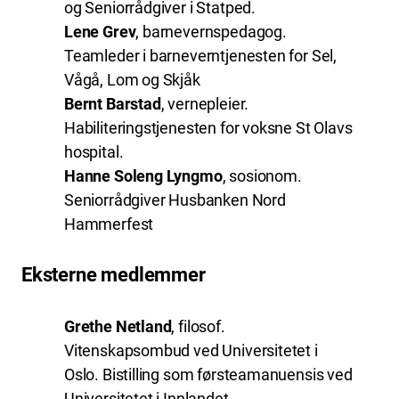
og Seniorrådgiver i Statped.
Lene Grev
, barnevernspedagog.
Teamleder i barneverntjenesten for Sel,
Vågå, Lom og Skjåk
Bernt Barstad
, vernepleier.
Habiliteringstjenesten for voksne St Olavs
hospital.
Hanne Soleng Lyngmo
, sosionom.
Seniorrådgiver Husbanken Nord
Hammerfest
Eksterne medlemmer
Grethe Netland
, filosof.
Vitenskapsombud ved Universitetet i
Oslo. Bistilling som førsteamanuensis ved
Universitetet i Innlandet.