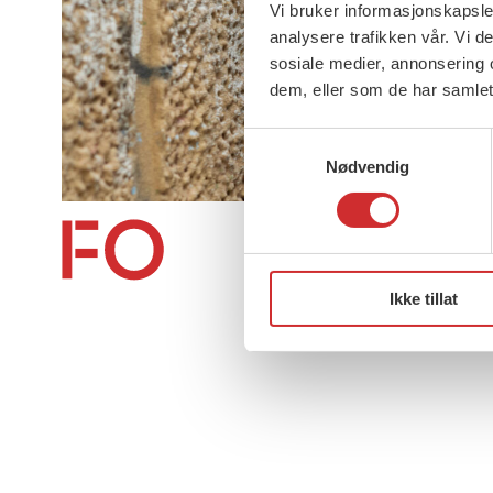
Vi bruker informasjonskapsler
analysere trafikken vår. Vi 
sosiale medier, annonsering 
dem, eller som de har samlet
Samtykkevalg
Nødvendig
About us (English)
Ikke tillat