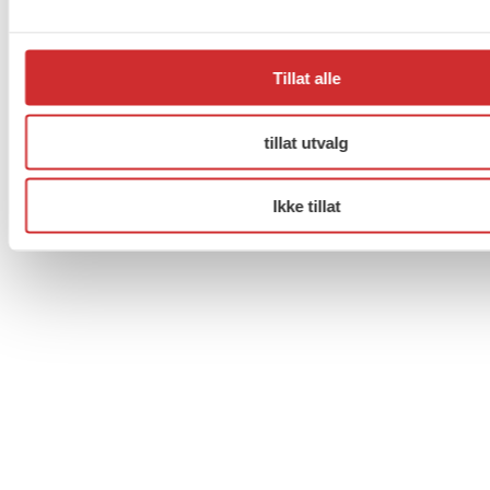
Til topp
Tillat alle
Facebook
Twitter
Instagram
tillat utvalg
Ikke tillat