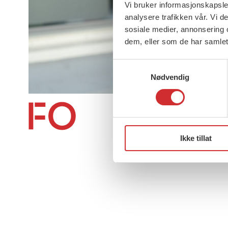
Vi bruker informasjonskapsler
analysere trafikken vår. Vi 
sosiale medier, annonsering 
dem, eller som de har samlet
Samtykkevalg
Nødvendig
About us (English)
Ikke tillat