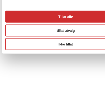
Til topp
Tillat alle
Facebook
Twitter
Instagram
tillat utvalg
Ikke tillat