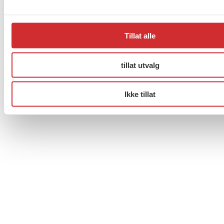
Til topp
Facebook
Twitter
Instagram
Tillat alle
tillat utvalg
Ikke tillat