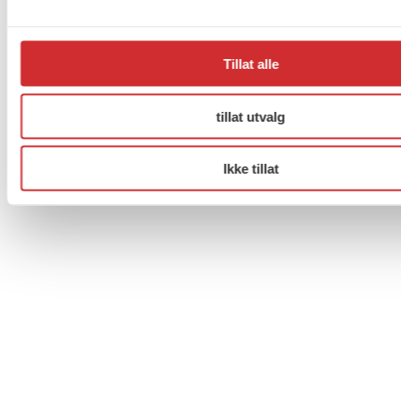
Til topp
Tillat alle
Facebook
Twitter
Instagram
tillat utvalg
Ikke tillat