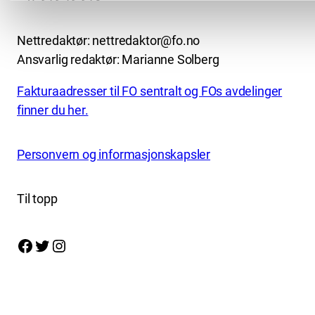
Nettredaktør: nettredaktor@fo.no
Ansvarlig redaktør: Marianne Solberg
Fakturaadresser til FO sentralt og FOs avdelinger
finner du her.
Personvern og informasjonskapsler
Til topp
Facebook
Twitter
Instagram