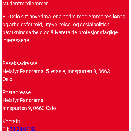
studentmedlemmer.
FO Oslo sitt hovedmål er å bedre medlemmenes lønns-
og arbeidsforhold, utøve helse- og sosialpolitisk
påvirkningsarbeid og å ivareta de profesjonsfaglige
interessene.
Besøksadresse
Helsfyr Panorama, 5. etasje, Innspurten 9, 0663
Oslo.
Postadresse
Helsfyr Panorama
Innspurten 9, 0663 Oslo
Kontakt
Tlf:
23 08 07 50