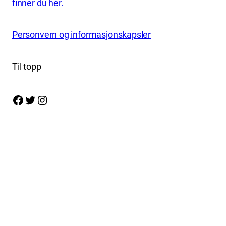
finner du her.
Personvern og informasjonskapsler
Til topp
Facebook
Twitter
Instagram