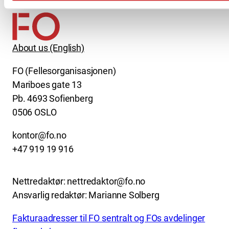
About us (English)
FO (Fellesorganisasjonen)
Mariboes gate 13
Pb. 4693 Sofienberg
0506 OSLO
kontor@fo.no
+47 919 19 916
Nettredaktør: nettredaktor@fo.no
Ansvarlig redaktør: Marianne Solberg
Fakturaadresser til FO sentralt og FOs avdelinger