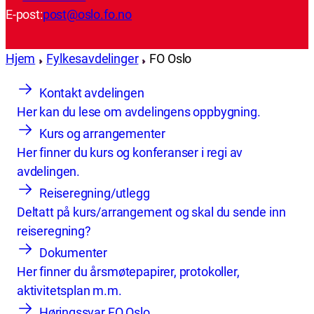
E-post:
post@oslo.fo.no
Hjem
Fylkesavdelinger
FO Oslo
Kontakt avdelingen
Her kan du lese om avdelingens oppbygning.
Kurs og arrangementer
Her finner du kurs og konferanser i regi av
avdelingen.
Reiseregning/utlegg
Deltatt på kurs/arrangement og skal du sende inn
reiseregning?
Dokumenter
Her finner du årsmøtepapirer, protokoller,
aktivitetsplan m.m.
Høringssvar FO Oslo