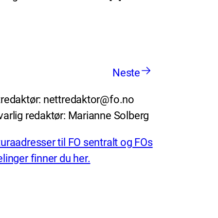
Neste
redaktør: nettredaktor@fo.no
arlig redaktør: Marianne Solberg
uraadresser til FO sentralt og FOs
linger finner du her.