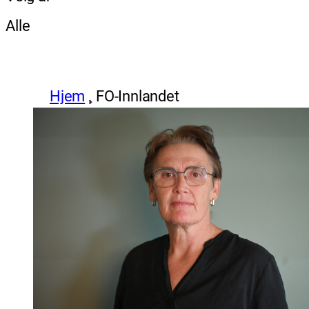
Alle
Hjem
FO-Innlandet