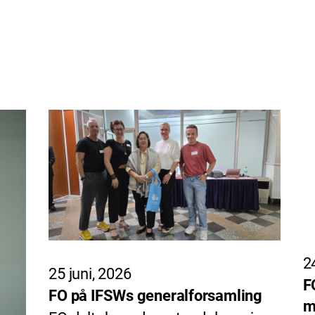
2
25 juni, 2026
F
FO på IFSWs generalforsamling
m