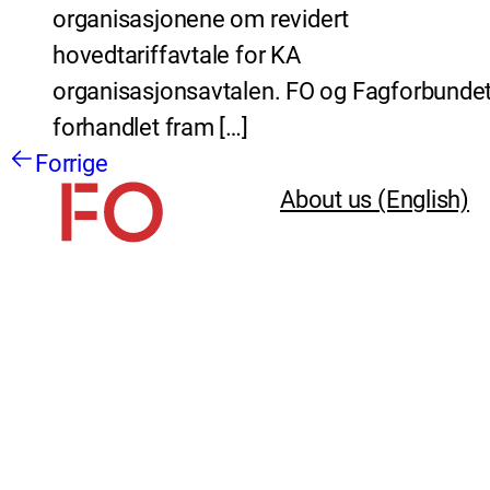
organisasjonene om revidert
hovedtariffavtale for KA
organisasjonsavtalen. FO og Fagforbundet
forhandlet fram […]
Forrige
About us (English)