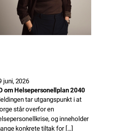
9 juni, 2026
O om Helsepersonellplan 2040
eldingen tar utgangspunkt i at
orge står overfor en
elsepersonellkrise, og inneholder
ange konkrete tiltak for […]