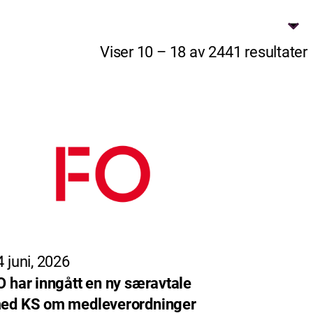
Viser 10 – 18 av 2441 resultater
4 juni, 2026
O har inngått en ny særavtale
ed KS om medleverordninger