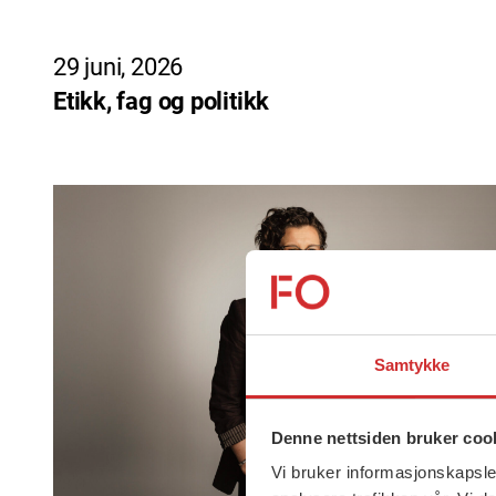
29 juni, 2026
Etikk, fag og politikk
Samtykke
Denne nettsiden bruker coo
Vi bruker informasjonskapsler