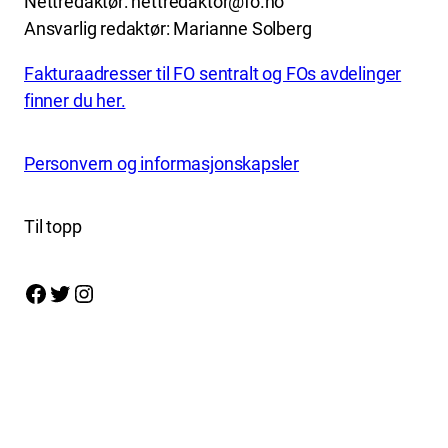
Nettredaktør: nettredaktor@fo.no
Ansvarlig redaktør: Marianne Solberg
Fakturaadresser til FO sentralt og FOs avdelinger
finner du her.
Personvern og informasjonskapsler
Til topp
Facebook
Twitter
Instagram