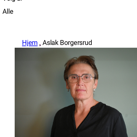
Alle
Hjem
Aslak Borgersrud