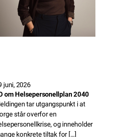
9 juni, 2026
O om Helsepersonellplan 2040
eldingen tar utgangspunkt i at
orge står overfor en
elsepersonellkrise, og inneholder
ange konkrete tiltak for […]