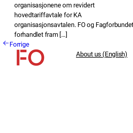
organisasjonene om revidert
hovedtariffavtale for KA
organisasjonsavtalen. FO og Fagforbundet
forhandlet fram […]
Forrige
About us (English)