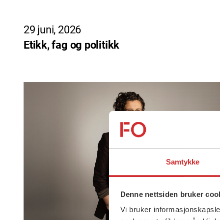
29 juni, 2026
Etikk, fag og politikk
Samtykke
Denne nettsiden bruker coo
Vi bruker informasjonskapsler