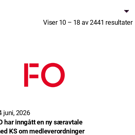
Viser 10 – 18 av 2441 resultater
4 juni, 2026
O har inngått en ny særavtale
ed KS om medleverordninger