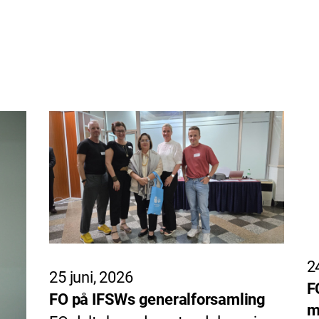
2
25 juni, 2026
F
FO på IFSWs generalforsamling
m