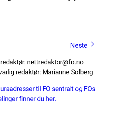
Neste
redaktør: nettredaktor@fo.no
arlig redaktør: Marianne Solberg
uraadresser til FO sentralt og FOs
linger finner du her.