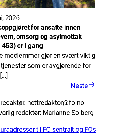
ni, 2026
oppgjøret for ansatte innen
vern, omsorg og asylmottak
453) er i gang
e medlemmer gjør en svært viktig
i tjenester som er avgjørende for
[…]
Neste
redaktør: nettredaktor@fo.no
arlig redaktør: Marianne Solberg
uraadresser til FO sentralt og FOs