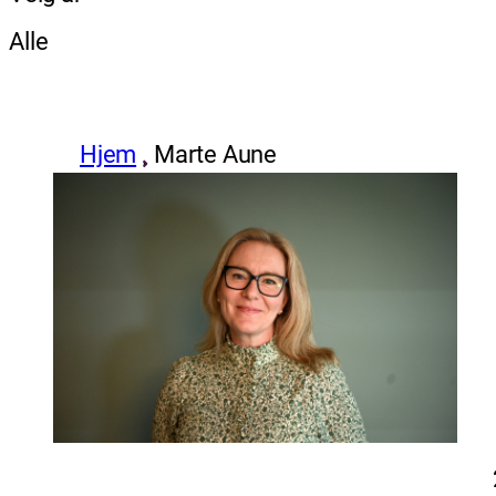
Alle
Hjem
Marte Aune