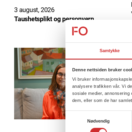
3 august, 2026
Taushetsplikt og personvern
Samtykke
Denne nettsiden bruker coo
Vi bruker informasjonskapsler
analysere trafikken vår. Vi 
sosiale medier, annonsering 
dem, eller som de har samlet
Samtykkevalg
Nødvendig