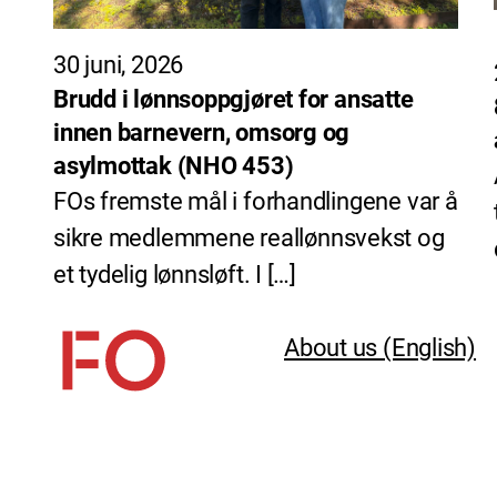
30 juni, 2026
Brudd i lønnsoppgjøret for ansatte
innen barnevern, omsorg og
asylmottak (NHO 453)
FOs fremste mål i forhandlingene var å
sikre medlemmene reallønnsvekst og
et tydelig lønnsløft. I […]
About us (English)