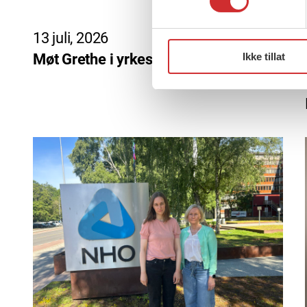
13 juli, 2026
Ikke tillat
Møt Grethe i yrkesetisk råd