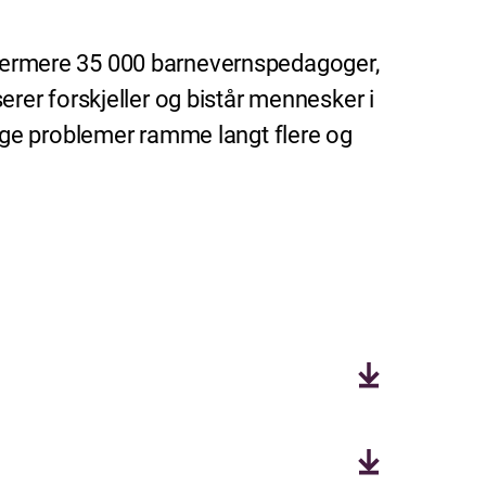
r nærmere 35 000 barnevernspedagoger,
er forskjeller og bistår mennesker i
ige problemer ramme langt flere og