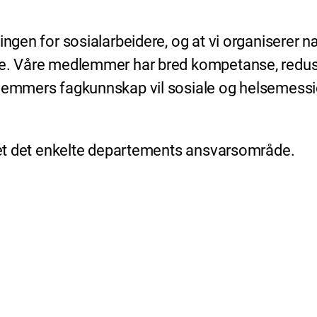
ningen for sosialarbeidere, og at vi organisere
re. Våre medlemmer har bred kompetanse, reduser
dlemmers fagkunnskap vil sosiale og helsemess
sset det enkelte departements ansvarsområde.