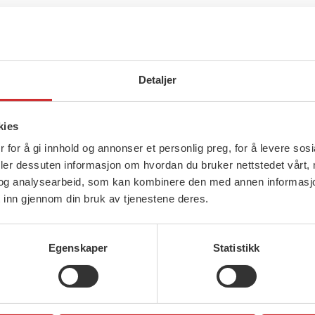
Detaljer
kies
 for å gi innhold og annonser et personlig preg, for å levere sos
deler dessuten informasjon om hvordan du bruker nettstedet vårt,
og analysearbeid, som kan kombinere den med annen informasjon d
 inn gjennom din bruk av tjenestene deres.
Egenskaper
Statistikk