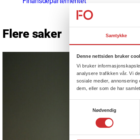
Finansdepartementet
Flere saker
Samtykke
Denne nettsiden bruker coo
Vi bruker informasjonskapsler
analysere trafikken vår. Vi 
sosiale medier, annonsering 
dem, eller som de har samlet
Samtykkevalg
Nødvendig