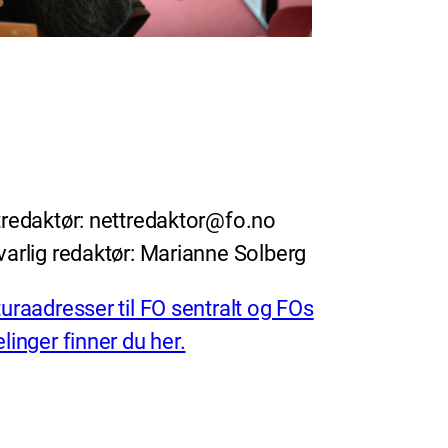
redaktør: nettredaktor@fo.no
arlig redaktør: Marianne Solberg
uraadresser til FO sentralt og FOs
linger finner du her.