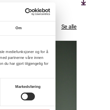
Se alle
Om
iale mediefunksjoner og for å
 med partnerne våre innen
u har gjort tilgjengelig for
Markedsføring