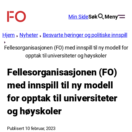
Hopp
til
Min Side
Søk
Meny
FO
innhold
(Fellesorganisasjonen)
Hjem
Nyheter
Besvarte høringer og politiske innspill
Fellesorganisasjonen (FO) med innspill til ny modell for
opptak til universiteter og høyskoler
Fellesorganisasjonen (FO)
med innspill til ny modell
for opptak til universiteter
og høyskoler
Publisert 10 februar, 2023