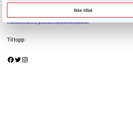
finner du her.
Ikke tillat
Personvern og informasjonskapsler
Til topp
Facebook
Twitter
Instagram