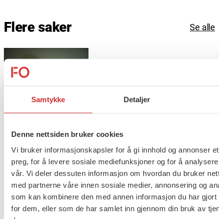
Flere saker
Se alle
Taushetsplikt og personvern
Samtykke
Detaljer
Denne nettsiden bruker cookies
Er du berørt av brannen i
Vi bruker informasjonskapsler for å gi innhold og annonser et
Drammen?
preg, for å levere sosiale mediefunksjoner og for å analysere
vår. Vi deler dessuten informasjon om hvordan du bruker nett
med partnerne våre innen sosiale medier, annonsering og an
som kan kombinere den med annen informasjon du har gjort t
Møt Anneli i yrkesetisk råd
for dem, eller som de har samlet inn gjennom din bruk av tje