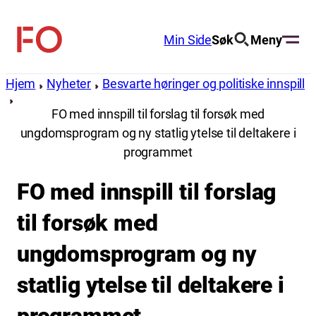
Hopp
til
Min Side
Søk
Meny
FO
innhold
(Fellesorganisasjonen)
Hjem
Nyheter
Besvarte høringer og politiske innspill
FO med innspill til forslag til forsøk med
ungdomsprogram og ny statlig ytelse til deltakere i
programmet
FO med innspill til forslag
til forsøk med
ungdomsprogram og ny
statlig ytelse til deltakere i