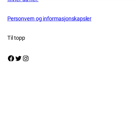
Personvern og informasjonskapsler
Til topp
Facebook
Twitter
Instagram