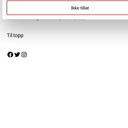
Ikke tillat
Personvern og informasjonskapsler
Til topp
Facebook
Twitter
Instagram