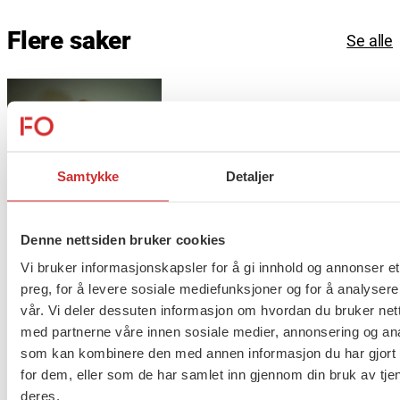
Flere saker
Se alle
Taushetsplikt og personvern
Samtykke
Detaljer
Denne nettsiden bruker cookies
Er du berørt av brannen i
Drammen?
Vi bruker informasjonskapsler for å gi innhold og annonser et
preg, for å levere sosiale mediefunksjoner og for å analysere
vår. Vi deler dessuten informasjon om hvordan du bruker nett
med partnerne våre innen sosiale medier, annonsering og an
som kan kombinere den med annen informasjon du har gjort t
Møt Anneli i yrkesetisk råd
for dem, eller som de har samlet inn gjennom din bruk av tje
deres.