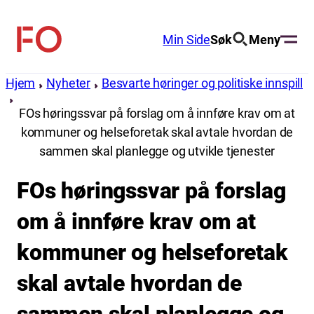
Hopp
til
Min Side
Søk
Meny
FO
innhold
(Fellesorganisasjonen)
Hjem
Nyheter
Besvarte høringer og politiske innspill
FOs høringssvar på forslag om å innføre krav om at
kommuner og helseforetak skal avtale hvordan de
sammen skal planlegge og utvikle tjenester
FOs høringssvar på forslag
om å innføre krav om at
kommuner og helseforetak
skal avtale hvordan de