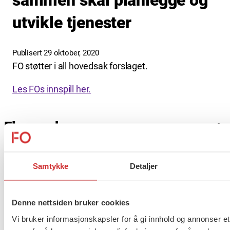
sammen skal planlegge og
utvikle tjenester
Publisert 29 oktober, 2020
FO støtter i all hovedsak forslaget.
Les FOs innspill her.
Flere saker
Se alle
Samtykke
Detaljer
Taushetsplikt og personvern
Denne nettsiden bruker cookies
Vi bruker informasjonskapsler for å gi innhold og annonser et