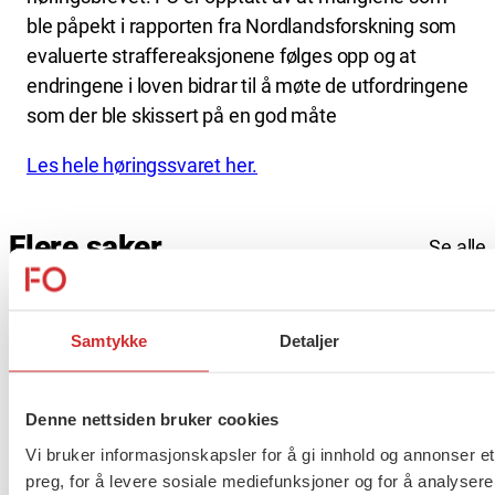
ble påpekt i rapporten fra Nordlandsforskning som
evaluerte straffereaksjonene følges opp og at
endringene i loven bidrar til å møte de utfordringene
som der ble skissert på en god måte
Les hele høringssvaret her.
Flere saker
Se alle
Samtykke
Detaljer
Taushetsplikt og personvern
Denne nettsiden bruker cookies
Vi bruker informasjonskapsler for å gi innhold og annonser et
preg, for å levere sosiale mediefunksjoner og for å analysere