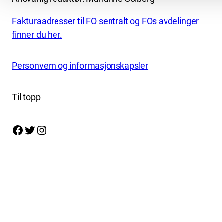
Fakturaadresser til FO sentralt og FOs avdelinger
finner du her.
Personvern og informasjonskapsler
Til topp
Facebook
Twitter
Instagram