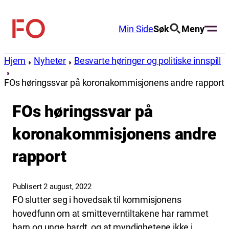
Hopp
til
Min Side
Søk
Meny
FO
innhold
(Fellesorganisasjonen)
Hjem
Nyheter
Besvarte høringer og politiske innspill
FOs høringssvar på koronakommisjonens andre rapport
FOs høringssvar på
koronakommisjonens andre
rapport
Publisert 2 august, 2022
FO slutter seg i hovedsak til kommisjonens
hovedfunn om at smitteverntiltakene har rammet
barn og unge hardt, og at myndighetene ikke i