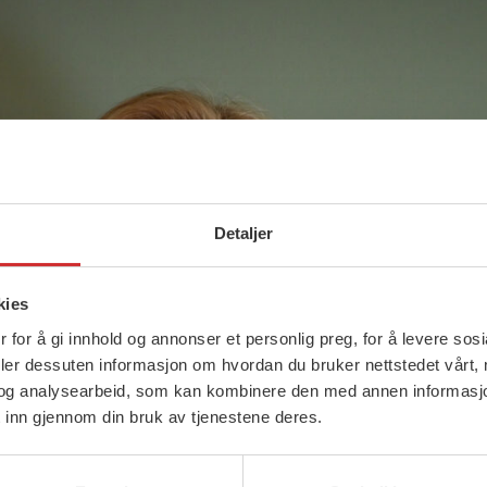
Detaljer
kies
 for å gi innhold og annonser et personlig preg, for å levere sos
deler dessuten informasjon om hvordan du bruker nettstedet vårt,
og analysearbeid, som kan kombinere den med annen informasjon d
 inn gjennom din bruk av tjenestene deres.