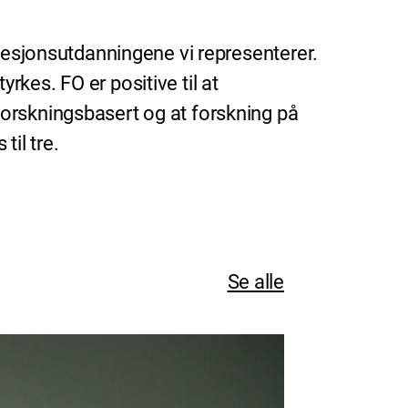
ofesjonsutdanningene vi representerer.
kes. FO er positive til at
orskningsbasert og at forskning på
til tre.
Se alle