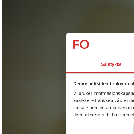
Samtykke
Denne nettsiden bruker coo
Vi bruker informasjonskapsler
analysere trafikken vår. Vi 
sosiale medier, annonsering 
dem, eller som de har samlet
Samtykkevalg