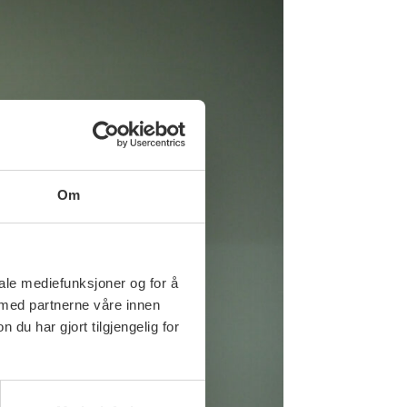
Om
iale mediefunksjoner og for å
 med partnerne våre innen
u har gjort tilgjengelig for