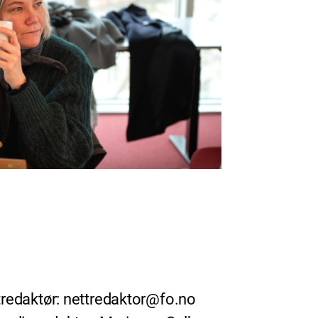
redaktør: nettredaktor@fo.no