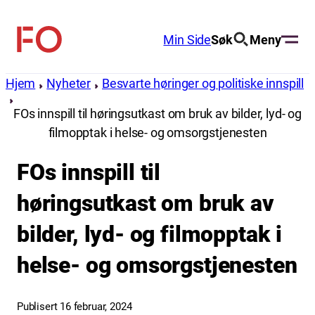
Hopp
til
Min Side
Søk
Meny
FO
innhold
(Fellesorganisasjonen)
Hjem
Nyheter
Besvarte høringer og politiske innspill
FOs innspill til høringsutkast om bruk av bilder, lyd- og
filmopptak i helse- og omsorgstjenesten
FOs innspill til
høringsutkast om bruk av
bilder, lyd- og filmopptak i
helse- og omsorgstjenesten
Publisert 16 februar, 2024