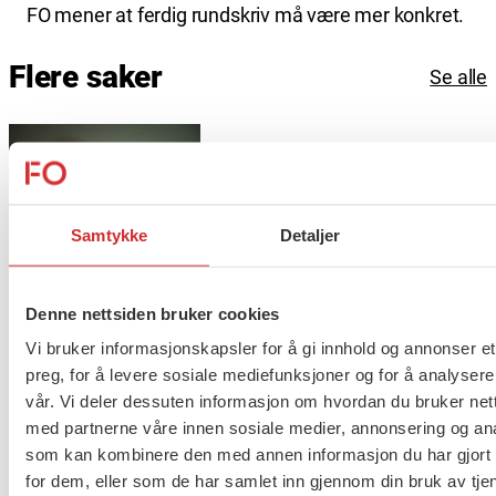
FO mener at ferdig rundskriv må være mer konkret.
Flere saker
Se alle
Taushetsplikt og personvern
Samtykke
Detaljer
Denne nettsiden bruker cookies
Er du berørt av brannen i
Vi bruker informasjonskapsler for å gi innhold og annonser et
Drammen?
preg, for å levere sosiale mediefunksjoner og for å analysere
vår. Vi deler dessuten informasjon om hvordan du bruker nett
med partnerne våre innen sosiale medier, annonsering og an
som kan kombinere den med annen informasjon du har gjort t
Møt Anneli i yrkesetisk råd
for dem, eller som de har samlet inn gjennom din bruk av tje