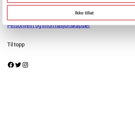
finner du her.
Ikke tillat
Personvern og informasjonskapsler
Til topp
Facebook
Twitter
Instagram