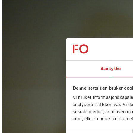
Samtykke
Denne nettsiden bruker coo
Vi bruker informasjonskapsler
analysere trafikken vår. Vi 
sosiale medier, annonsering 
dem, eller som de har samlet
Samtykkevalg