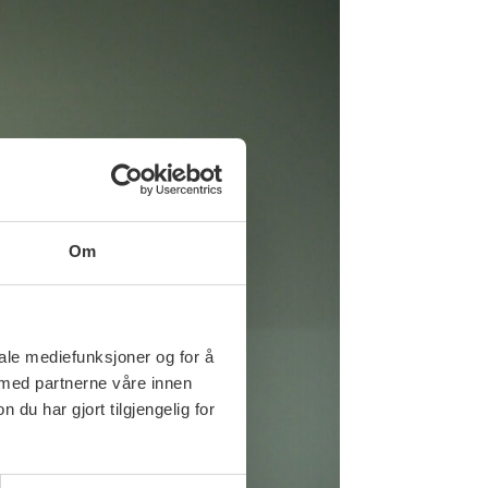
Om
iale mediefunksjoner og for å
 med partnerne våre innen
u har gjort tilgjengelig for