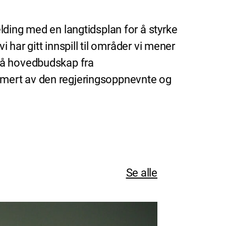
lding med en langtidsplan for å styrke
 har gitt innspill til områder vi mener
 på hovedbudskap fra
mmert av den regjeringsoppnevnte og
Se alle