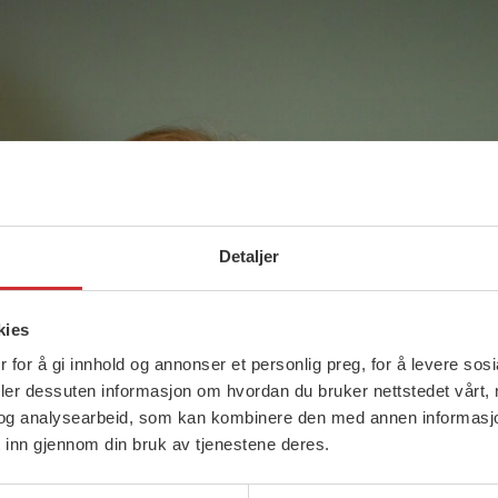
Detaljer
kies
 for å gi innhold og annonser et personlig preg, for å levere sos
deler dessuten informasjon om hvordan du bruker nettstedet vårt,
og analysearbeid, som kan kombinere den med annen informasjon d
 inn gjennom din bruk av tjenestene deres.