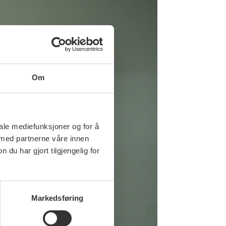
Om
iale mediefunksjoner og for å
 med partnerne våre innen
u har gjort tilgjengelig for
Markedsføring