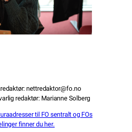
redaktør: nettredaktor@fo.no
arlig redaktør: Marianne Solberg
uraadresser til FO sentralt og FOs
linger finner du her.