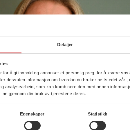
Detaljer
kies
 for å gi innhold og annonser et personlig preg, for å levere sos
deler dessuten informasjon om hvordan du bruker nettstedet vårt,
og analysearbeid, som kan kombinere den med annen informasjon d
 inn gjennom din bruk av tjenestene deres.
Egenskaper
Statistikk