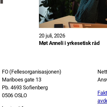
20 juli, 2026
Møt Anneli i yrkesetisk råd
FO (Fellesorganisasjonen)
Nett
Mariboes gate 13
Ansv
Pb. 4693 Sofienberg
Fakt
0506 OSLO
avde