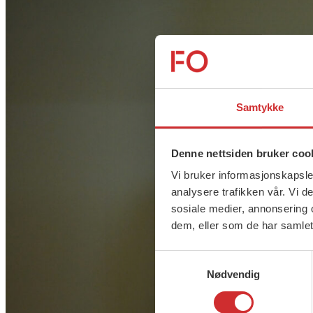
Samtykke
Denne nettsiden bruker coo
Vi bruker informasjonskapsler
analysere trafikken vår. Vi 
sosiale medier, annonsering 
dem, eller som de har samlet
Samtykkevalg
Nødvendig