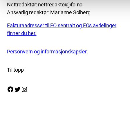
Nettredaktør: nettredaktor@fo.no
Ansvarlig redaktør: Marianne Solberg
Fakturaadresser til FO sentralt og FOs avdelinger
finner du her.
Personvern og informasjonskapsler
Til topp
Facebook
Twitter
Instagram