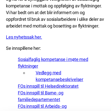
kompetanse i mottak og oppfølging av flyktninger.
Vi har bedt om at det blir informert om og
oppfordret til bruk av sosialarbeidere i ulike deler av
arbeidet med mottak og bosetting av flyktninger.
Les nyhetssak her.
Se innspillene her:
Sosialfaglig kompetanse i møte med
flyktninger
Vedlegg med
kompetansebeskrivelser
FOs innspill til Helsedirektoratet
FOs innspill til Barne- og
familiedepartementet
FOs innspill til Arbeids- og