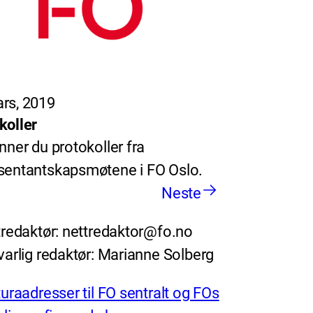
rs, 2019
koller
inner du protokoller fra
sentantskapsmøtene i FO Oslo.
Neste
redaktør: nettredaktor@fo.no
arlig redaktør: Marianne Solberg
uraadresser til FO sentralt og FOs