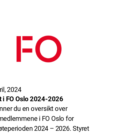
il, 2024
t i FO Oslo 2024-2026
inner du en oversikt over
medlemmene i FO Oslo for
teperioden 2024 – 2026. Styret