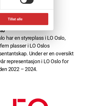
Tillat alle
i, 2019
lo
lo har en styreplass i LO Oslo,
fem plasser i LO Oslos
sentantskap. Under er en oversikt
vår representasjon i LO Oslo for
den 2022 – 2024.