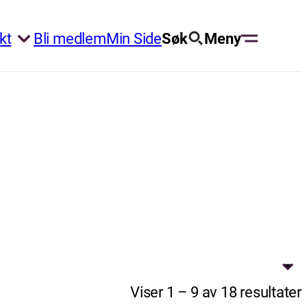
kt
Bli medlem
Min Side
Søk
Meny
Viser 1 – 9 av 18 resultater