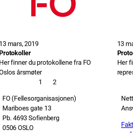
13 mars, 2019
13 ma
Protokoller
Proto
Her finner du protokollene fra FO
Her f
Oslos årsmøter
repre
1
2
FO (Fellesorganisasjonen)
Nett
Mariboes gate 13
Ansv
Pb. 4693 Sofienberg
Fakt
0506 OSLO