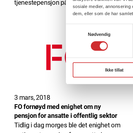
tjenestepensjon på 1-2-3!
sosiale medier, annonsering 
dem, eller som de har samlet
Samtykkevalg
Nødvendig
Ikke tillat
3 mars, 2018
FO fornøyd med enighet om ny
pensjon for ansatte i offentlig sektor
Tidlig i dag morges ble det enighet om