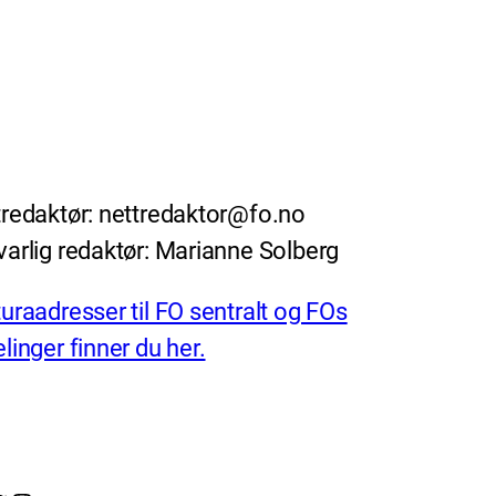
redaktør: nettredaktor@fo.no
arlig redaktør: Marianne Solberg
uraadresser til FO sentralt og FOs
linger finner du her.