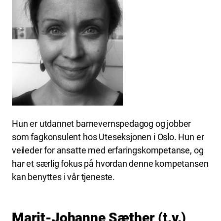
Hun er utdannet barnevernspedagog og jobber
som fagkonsulent hos Uteseksjonen i Oslo. Hun er
veileder for ansatte med erfaringskompetanse, og
har et særlig fokus på hvordan denne kompetansen
kan benyttes i vår tjeneste.
Marit-Johanne Sæther (t.v.)