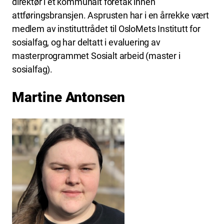
direktør i et kommunalt foretak innen
attføringsbransjen. Asprusten har i en årrekke vært
medlem av instituttrådet til OsloMets Institutt for
sosialfag, og har deltatt i evaluering av
masterprogrammet Sosialt arbeid (master i
sosialfag).
Martine Antonsen