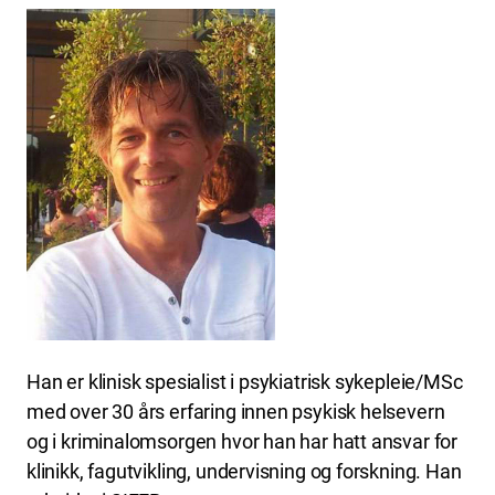
Han er klinisk spesialist i psykiatrisk sykepleie/MSc
med over 30 års erfaring innen psykisk helsevern
og i kriminalomsorgen hvor han har hatt ansvar for
klinikk, fagutvikling, undervisning og forskning. Han