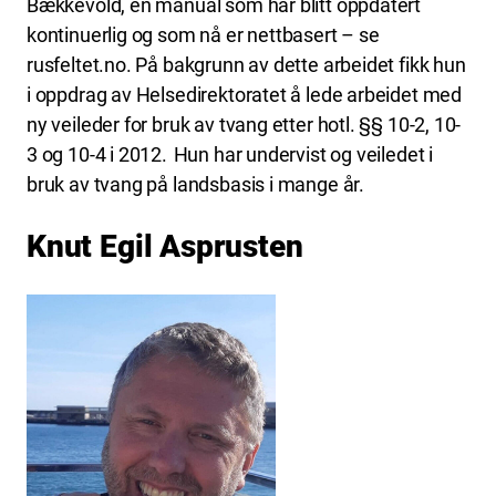
Bækkevold, en manual som har blitt oppdatert
kontinuerlig og som nå er nettbasert – se
rusfeltet.no. På bakgrunn av dette arbeidet fikk hun
i oppdrag av Helsedirektoratet å lede arbeidet med
ny veileder for bruk av tvang etter hotl. §§ 10-2, 10-
3 og 10-4 i 2012. Hun har undervist og veiledet i
bruk av tvang på landsbasis i mange år.
Knut Egil Asprusten