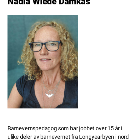
Nadia Wiede Damkås
Barnevernspedagog som har jobbet over 15 år i
ulike deler av barnevernet fra Longyearbyen i nord