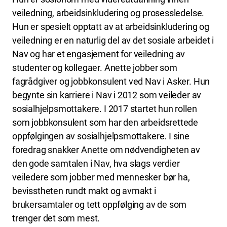
veiledning, arbeidsinkludering og prosessledelse.
Hun er spesielt opptatt av at arbeidsinkludering og
veiledning er en naturlig del av det sosiale arbeidet i
Nav og har et engasjement for veiledning av
studenter og kollegaer. Anette jobber som
fagrådgiver og jobbkonsulent ved Nav i Asker. Hun
begynte sin karriere i Nav i 2012 som veileder av
sosialhjelpsmottakere. I 2017 startet hun rollen
som jobbkonsulent som har den arbeidsrettede
oppfølgingen av sosialhjelpsmottakere. I sine
foredrag snakker Anette om nødvendigheten av
den gode samtalen i Nav, hva slags verdier
veiledere som jobber med mennesker bør ha,
bevisstheten rundt makt og avmakt i
brukersamtaler og tett oppfølging av de som
trenger det som mest.