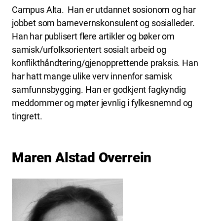
Campus Alta. Han er utdannet sosionom og har
jobbet som barnevernskonsulent og sosialleder.
Han har publisert flere artikler og bøker om
samisk/urfolksorientert sosialt arbeid og
konflikthåndtering/gjenopprettende praksis. Han
har hatt mange ulike verv innenfor samisk
samfunnsbygging. Han er godkjent fagkyndig
meddommer og møter jevnlig i fylkesnemnd og
tingrett.
Maren Alstad Overrein