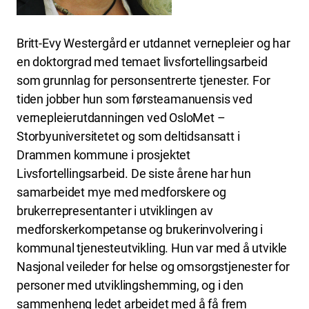
Britt-Evy Westergård er utdannet vernepleier og har
en doktorgrad med temaet livsfortellingsarbeid
som grunnlag for personsentrerte tjenester. For
tiden jobber hun som førsteamanuensis ved
vernepleierutdanningen ved OsloMet –
Storbyuniversitetet og som deltidsansatt i
Drammen kommune i prosjektet
Livsfortellingsarbeid. De siste årene har hun
samarbeidet mye med medforskere og
brukerrepresentanter i utviklingen av
medforskerkompetanse og brukerinvolvering i
kommunal tjenesteutvikling. Hun var med å utvikle
Nasjonal veileder for helse og omsorgstjenester for
personer med utviklingshemming, og i den
sammenheng ledet arbeidet med å få frem