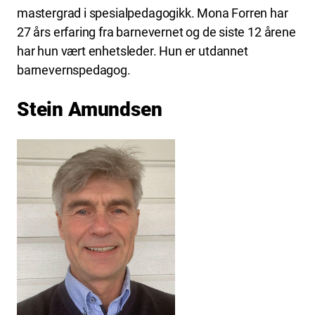
mastergrad i spesialpedagogikk. Mona Forren har
27 års erfaring fra barnevernet og de siste 12 årene
har hun vært enhetsleder. Hun er utdannet
barnevernspedagog.
Stein Amundsen