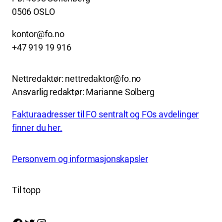
0506 OSLO
kontor@fo.no
+47 919 19 916
Nettredaktør: nettredaktor@fo.no
Ansvarlig redaktør: Marianne Solberg
Fakturaadresser til FO sentralt og FOs avdelinger
finner du her.
Personvern og informasjonskapsler
Til topp