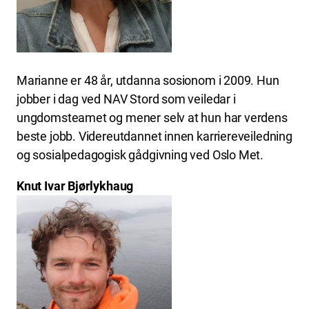
Marianne er 48 år, utdanna sosionom i 2009. Hun
jobber i dag ved NAV Stord som veiledar i
ungdomsteamet og mener selv at hun har verdens
beste jobb. Videreutdannet innen karriereveiledning
og sosialpedagogisk gådgivning ved Oslo Met.
Knut Ivar Bjørlykhaug