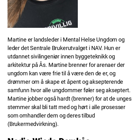
Martine er landsleder i Mental Helse Ungdom og
leder det Sentrale Brukerutvalget i NAV. Hun er
utdannet sivilingeniør innen byggeteknikk og
arkitektur på Ås. Martine brenner for arenaer der
ungdom kan være frie til å være den de er, og
drømmer om å skape et åpent og aksepterende
samfunn hvor alle ungdommer føler seg akseptert.
Martine jobber også hardt (brenner) for at de unges
stemmer skal bli tatt med og hørt i alle prosesser
som omhandler dem og deres tilbud
(Brukermedvirkning).