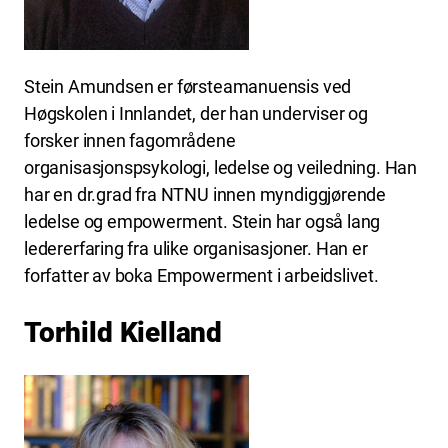
Stein Amundsen er førsteamanuensis ved
Høgskolen i Innlandet, der han underviser og
forsker innen fagområdene
organisasjonspsykologi, ledelse og veiledning. Han
har en dr.grad fra NTNU innen myndiggjørende
ledelse og empowerment. Stein har også lang
ledererfaring fra ulike organisasjoner. Han er
forfatter av boka Empowerment i arbeidslivet.
Torhild Kielland