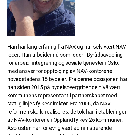
Han har lang erfaring fra NAV, og har selv vært NAV-
leder. Han arbeider nå som leder i Byrådsavdeling
for arbeid, integrering og sosiale tjenester i Oslo,
med ansvar for oppfølging av NAV-kontorene i
hovedstadens 15 bydeler. Fra denne posisjonen har
han siden 2015 på bydelsovergripende nivå vært
kommunens representant i partnerskapet med
statlig linjes fylkesdirektør. Fra 2006, da NAV-
reformen skulle realiseres, deltok han i etableringen
av NAV-kontorene i Oppland fylkes 26 kommuner.
Asprusten har for øvrig vært administrerende