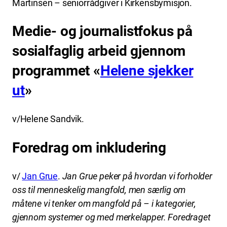
Martinsen – seniorrådgiver i Kirkensbymisjon.
Medie- og journalistfokus på
sosialfaglig arbeid gjennom
programmet «
Helene sjekker
ut
»
v/Helene Sandvik.
Foredrag om inkludering
v/
Jan Grue
.
Jan Grue peker på hvordan vi forholder
oss til menneskelig mangfold, men særlig om
måtene vi tenker om mangfold på – i kategorier,
gjennom systemer og med merkelapper. Foredraget