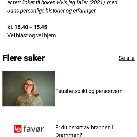
er tett linket til boken Hvis jeg faller (2021), med
Jans personlige historier og erfaringer.
kl. 15.40 – 15.45
Vel blåst og vel hjem
Flere saker
Se alle
Taushetsplikt og personvern
Er du berørt av brannen i
Drammen?