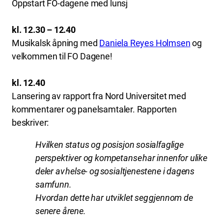
Oppstart FO-dagene med lunsj
kl. 12.30 – 12.40
Musikalsk åpning med
Daniela Reyes Holmsen
og
velkommen til FO Dagene!
kl. 12.40
Lansering av rapport fra Nord Universitet med
kommentarer og panelsamtaler.
Rapporten
beskriver:
Hvilken status og posisjon sosialfaglige
perspektiver og kompetanse har innenfor ulike
deler av helse- og sosialtjenestene i dagens
samfunn.
Hvordan dette har utviklet seg gjennom de
senere årene.