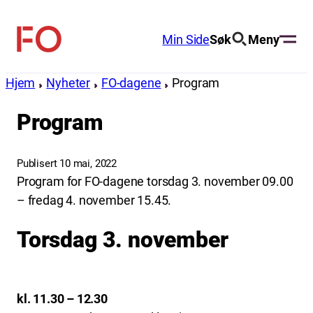
Hopp
til
Min Side
Søk
Meny
FO
innhold
(Fellesorganisasjonen)
Hjem
Nyheter
FO-dagene
Program
Program
Publisert 10 mai, 2022
Program for FO-dagene torsdag 3. november 09.00
– fredag 4. november 15.45.
Torsdag 3. november
kl. 11.30 – 12.30