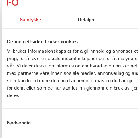
Bruk av tvang overfor pasienter og brukere av helse-
Samtykke
Detaljer
og omsorgstjenestene reguleres av flere ulike
lovverk. I NOU 2019:14 foreslås det felles regler om
tvang, på tvers av lovverkene. Nå har også kravet til
Denne nettsiden bruker cookies
forebygging blitt viktigere. Blant tiltakene som
Vi bruker informasjonskapsler for å gi innhold og annonser et
foreslås som reduserende for tvangsbruk er; “vilje til
preg, for å levere sosiale mediefunksjoner og for å analysere
endring, kompetanse og konkrete endringer på et
vår. Vi deler dessuten informasjon om hvordan du bruker nett
overordnet og organisatorisk nivå”.
med partnerne våre innen sosiale medier, annonsering og an
som kan kombinere den med annen informasjon du har gjort t
for dem, eller som de har samlet inn gjennom din bruk av tje
I påvente av endelig behandling av den nye
deres.
tvangsbegrensningsloven ser vi nærmere på
forebygging av tvang og hvordan det tilrettelegges
for det innenfor de ulike tjenestene med eksempler.
Samtykkevalg
Nødvendig
Hva nå NAV?