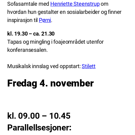
Sofasamtale med
Henriette Steenstrup
om
hvordan hun gestalter en sosialarbeider og finner
inspirasjon til
Pørni
.
kl. 19.30 – ca. 21.30
Tapas og mingling i foajeområdet utenfor
konferansesalen.
Musikalsk innslag ved oppstart:
Stilett
Fredag 4. november
kl. 09.00 – 10.45
Parallellsesjoner
: