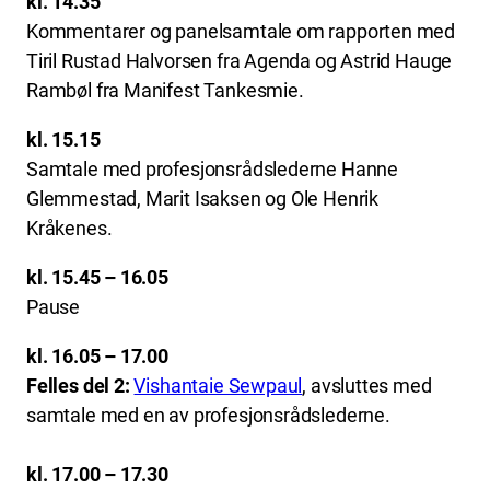
kl. 14.35
Kommentarer og panelsamtale om rapporten med
Tiril Rustad Halvorsen fra Agenda og Astrid Hauge
Rambøl fra Manifest Tankesmie.
kl. 15.15
Samtale med profesjonsrådslederne Hanne
Glemmestad, Marit Isaksen og Ole Henrik
Kråkenes.
kl. 15.45 – 16.05
Pause
kl. 16.05 – 17.00
Felles del 2:
Vishantaie Sewpaul
, avsluttes med
samtale med en av profesjonsrådslederne.
kl. 17.00 – 17.30