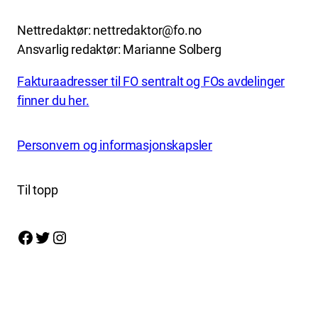
Nettredaktør: nettredaktor@fo.no
Ansvarlig redaktør: Marianne Solberg
Fakturaadresser til FO sentralt og FOs avdelinger
finner du her.
Personvern og informasjonskapsler
Til topp
Facebook
Twitter
Instagram