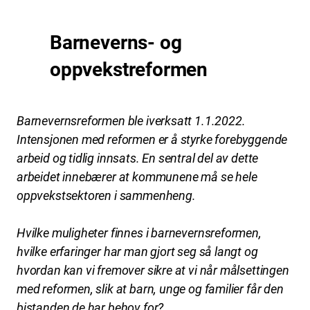
Barneverns- og
oppvekstreformen
Barnevernsreformen ble iverksatt 1.1.2022.
Intensjonen med reformen er å styrke forebyggende
arbeid og tidlig innsats. En sentral del av dette
arbeidet innebærer at kommunene må se hele
oppvekstsektoren i sammenheng.
Hvilke muligheter finnes i barnevernsreformen,
hvilke erfaringer har man gjort seg så langt og
hvordan kan vi fremover sikre at vi når målsettingen
med reformen, slik at barn, unge og familier får den
bistanden de har behov for?