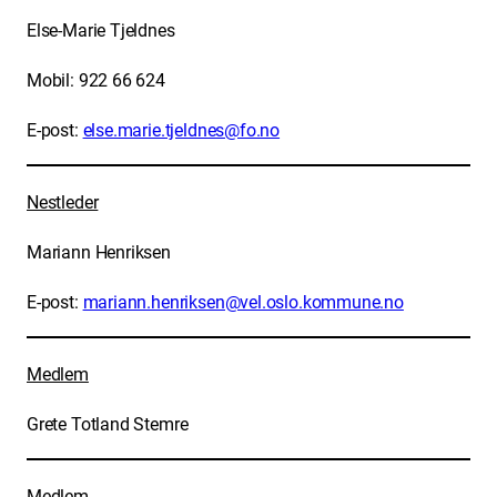
Else-Marie Tjeldnes
Mobil: 922 66 624
E-post:
else.marie.tjeldnes@fo.no
Nestleder
Mariann Henriksen
E-post:
mariann.henriksen@vel.oslo.kommune.no
Medlem
Grete Totland Stemre
Medlem