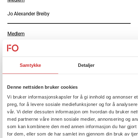
Jo Alexander Breiby
Medlem
Julian Ofsdal Berg
Samtykke
Detaljer
Medlem
Juliet Navarsete
Denne nettsiden bruker cookies
Vi bruker informasjonskapsler for å gi innhold og annonser et
Flere saker
Se alle
preg, for å levere sosiale mediefunksjoner og for å analysere
vår. Vi deler dessuten informasjon om hvordan du bruker nett
med partnerne våre innen sosiale medier, annonsering og an
som kan kombinere den med annen informasjon du har gjort t
for dem, eller som de har samlet inn gjennom din bruk av tje
Taushetsplikt og personvern