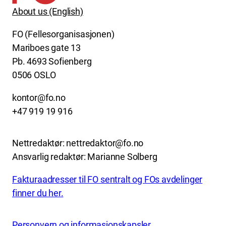
About us (English)
FO (Fellesorganisasjonen)
Mariboes gate 13
Pb. 4693 Sofienberg
0506 OSLO
kontor@fo.no
+47 919 19 916
Nettredaktør: nettredaktor@fo.no
Ansvarlig redaktør: Marianne Solberg
Fakturaadresser til FO sentralt og FOs avdelinger
finner du her.
Personvern og informasjonskapsler