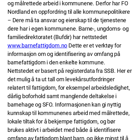
og målrettede arbeid i kommunene. Derfor har FO
Nordland en oppfordring til alle kommunepolitikere
– Dere må ta ansvar og eierskap til de tjenestene
dere har i egen kommunene. Barne-, ungdoms- og
familiedirektoratet (Bufdir) har nettstedet
www.barnefattigdom.no
Dette er et verktøy for
informasjon om og identifisering av omfang på
barnefattigdom i den enkelte kommune.
Nettstedet er basert på registerdata fra SSB. Her er
det mulig å ta ut tall om levekårsutfordringer
relatert til fattigdom, for eksempel arbeidsledighet,
dårlig boforhold samt manglende deltakelse i
barnehage og SFO. Informasjonen kan gi nyttig
kunnskap til kommunenes arbeid med målrettede,
lokale tiltak for å bekjempe fattigdom, og bør
brukes aktivt i arbeidet med både å identifisere
omfang av fattigdom blant barn, og ikke minst til å