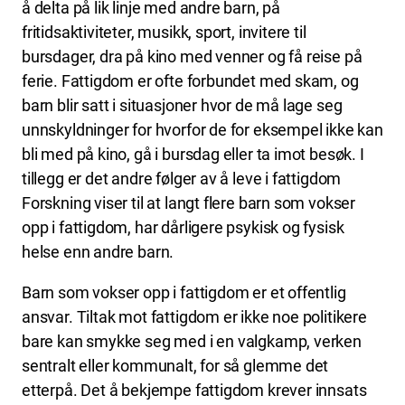
å delta på lik linje med andre barn, på
fritidsaktiviteter, musikk, sport, invitere til
bursdager, dra på kino med venner og få reise på
ferie. Fattigdom er ofte forbundet med skam, og
barn blir satt i situasjoner hvor de må lage seg
unnskyldninger for hvorfor de for eksempel ikke kan
bli med på kino, gå i bursdag eller ta imot besøk. I
tillegg er det andre følger av å leve i fattigdom
Forskning viser til at langt flere barn som vokser
opp i fattigdom, har dårligere psykisk og fysisk
helse enn andre barn.
Barn som vokser opp i fattigdom er et offentlig
ansvar. Tiltak mot fattigdom er ikke noe politikere
bare kan smykke seg med i en valgkamp, verken
sentralt eller kommunalt, for så glemme det
etterpå. Det å bekjempe fattigdom krever innsats