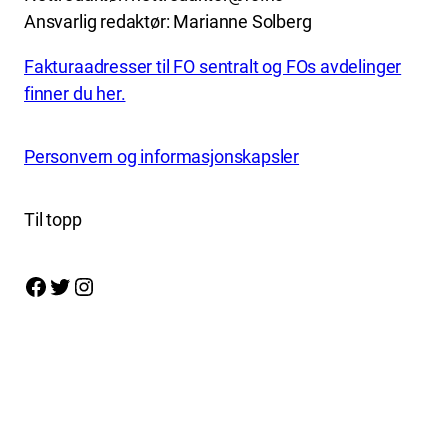
Ansvarlig redaktør: Marianne Solberg
Fakturaadresser til FO sentralt og FOs avdelinger
finner du her.
Personvern og informasjonskapsler
Til topp
Facebook
Twitter
Instagram