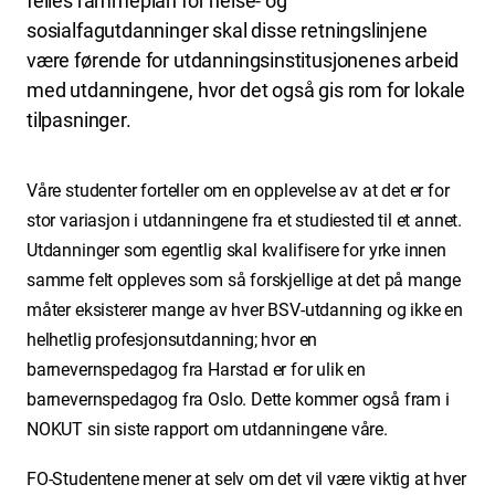
felles rammeplan for helse- og
sosialfagutdanninger skal disse retningslinjene
være førende for utdanningsinstitusjonenes arbeid
med utdanningene, hvor det også gis rom for lokale
tilpasninger.
Våre studenter forteller om en opplevelse av at det er for
stor variasjon i utdanningene fra et studiested til et annet.
Utdanninger som egentlig skal kvalifisere for yrke innen
samme felt oppleves som så forskjellige at det på mange
måter eksisterer mange av hver BSV-utdanning og ikke en
helhetlig profesjonsutdanning; hvor en
barnevernspedagog fra Harstad er for ulik en
barnevernspedagog fra Oslo. Dette kommer også fram i
NOKUT sin siste rapport om utdanningene våre.
FO-Studentene mener at selv om det vil være viktig at hver