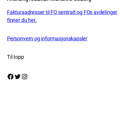
Fakturaadresser til FO sentralt og FOs avdelinger
finner du her.
Personvern og informasjonskapsler
Til topp
Facebook
Twitter
Instagram