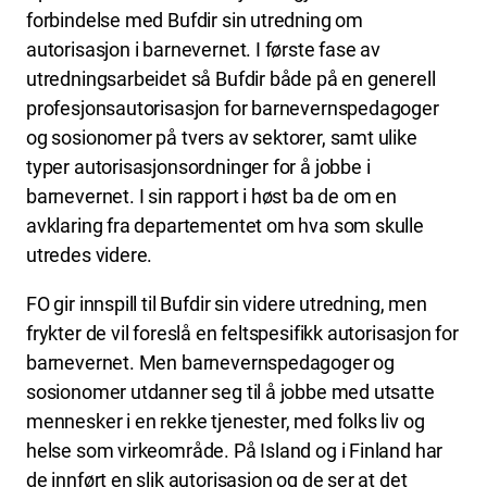
forbindelse med Bufdir sin utredning om
autorisasjon i barnevernet. I første fase av
utredningsarbeidet så Bufdir både på en generell
profesjonsautorisasjon for barnevernspedagoger
og sosionomer på tvers av sektorer, samt ulike
typer autorisasjonsordninger for å jobbe i
barnevernet. I sin rapport i høst ba de om en
avklaring fra departementet om hva som skulle
utredes videre.
FO gir innspill til Bufdir sin videre utredning, men
frykter de vil foreslå en feltspesifikk autorisasjon for
barnevernet. Men barnevernspedagoger og
sosionomer utdanner seg til å jobbe med utsatte
mennesker i en rekke tjenester, med folks liv og
helse som virkeområde. På Island og i Finland har
de innført en slik autorisasjon og de ser at det