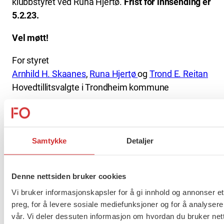
klubbstyret ved Runa Hjertø.
Frist for innsending er
5.2.23.
Vel møtt!
For styret
Arnhild H. Skaanes
,
Runa Hjertø
og
Trond E. Reitan
Hovedtillitsvalgte i Trondheim kommune
Samtykke
Detaljer
Denne nettsiden bruker cookies
Vi bruker informasjonskapsler for å gi innhold og annonser et
preg, for å levere sosiale mediefunksjoner og for å analysere
vår. Vi deler dessuten informasjon om hvordan du bruker nett