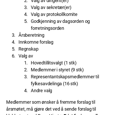
Valg av dirigent(er)
Valg av sekretær(er)
Valg av protokollkomite
Godkjenning av dagsorden og
forretningsorden
Årsberetning
Innkomne forslag
Regnskap
Valg av
Hovedtillitsvalgt (1 stk)
Medlemmer i styret (9 stk)
Representantskapsmedlemmer til
fylkesavdelinga (16 stk)
Andre valg
Medlemmer som ønsker å fremme forslag til
årsmøtet, må gjøre det ved å sende forslag til