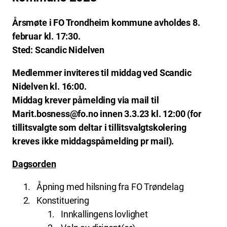
Årsmøte i FO Trondheim kommune avholdes 8.
februar kl. 17:30.
Sted: Scandic Nidelven
Medlemmer inviteres til middag ved Scandic
Nidelven kl. 16:00.
Middag krever påmelding via mail til
Marit.bosness@fo.no innen 3.3.23 kl. 12:00 (for
tillitsvalgte som deltar i tillitsvalgtskolering
kreves ikke middagspåmelding pr mail).
Dagsorden
Åpning med hilsning fra FO Trøndelag
Konstituering
Innkallingens lovlighet