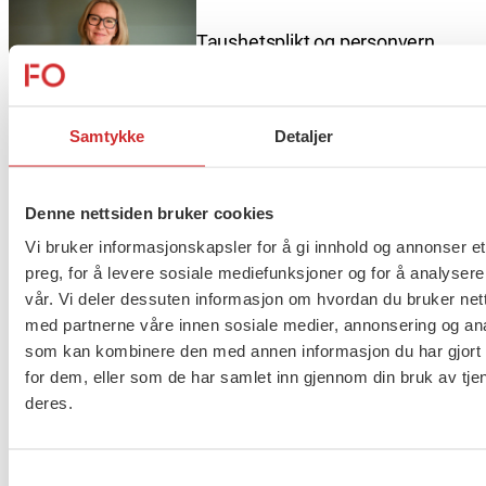
Taushetsplikt og personvern
Samtykke
Detaljer
Er du berørt av brannen i
Drammen?
Denne nettsiden bruker cookies
Vi bruker informasjonskapsler for å gi innhold og annonser et
preg, for å levere sosiale mediefunksjoner og for å analysere
vår. Vi deler dessuten informasjon om hvordan du bruker nett
Møt Anneli i yrkesetisk råd
med partnerne våre innen sosiale medier, annonsering og an
som kan kombinere den med annen informasjon du har gjort t
for dem, eller som de har samlet inn gjennom din bruk av tje
deres.
About us (English)
Samtykkevalg