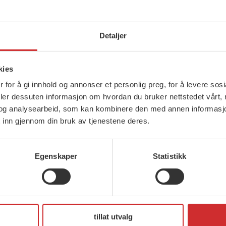
Detaljer
kies
 for å gi innhold og annonser et personlig preg, for å levere sos
deler dessuten informasjon om hvordan du bruker nettstedet vårt,
og analysearbeid, som kan kombinere den med annen informasjon d
 inn gjennom din bruk av tjenestene deres.
Egenskaper
Statistikk
tillat utvalg