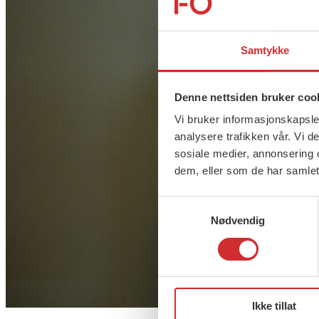
Samtykke
Denne nettsiden bruker coo
Vi bruker informasjonskapsler
analysere trafikken vår. Vi 
sosiale medier, annonsering 
dem, eller som de har samlet
Samtykkevalg
Nødvendig
Ikke tillat