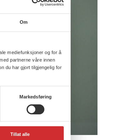
Om
iale mediefunksjoner og for å
 med partnerne våre innen
u har gjort tilgjengelig for
Markedsføring
Tillat alle