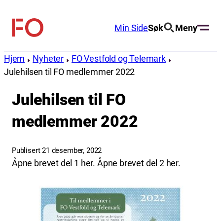
Hopp
til
Min Side
Søk
Meny
FO
innhold
(Fellesorganisasjonen)
Hjem
Nyheter
FO Vestfold og Telemark
Julehilsen til FO medlemmer 2022
Julehilsen til FO
medlemmer 2022
Publisert 21 desember, 2022
Åpne brevet del 1 her. Åpne brevet del 2 her.