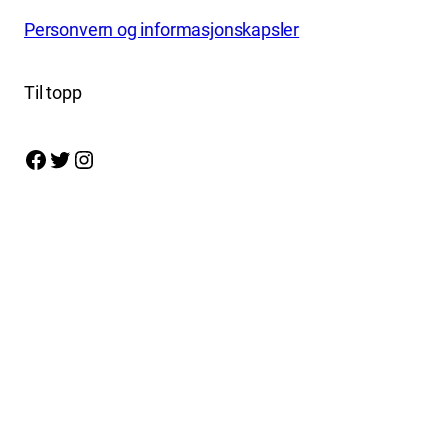
Personvern og informasjonskapsler
Til topp
Facebook
Twitter
Instagram