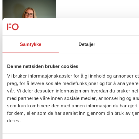
Taushetsplikt og personvern
Samtykke
Detaljer
Er du berørt av brannen i
Drammen?
Denne nettsiden bruker cookies
Vi bruker informasjonskapsler for å gi innhold og annonser et
preg, for å levere sosiale mediefunksjoner og for å analysere
vår. Vi deler dessuten informasjon om hvordan du bruker nett
med partnerne våre innen sosiale medier, annonsering og an
Møt Anneli i yrkesetisk råd
som kan kombinere den med annen informasjon du har gjort t
for dem, eller som de har samlet inn gjennom din bruk av tje
deres.
About us (English)