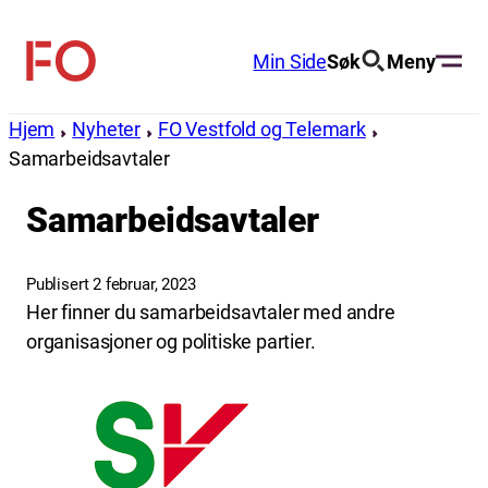
Hopp
til
Min Side
Søk
Meny
FO
innhold
(Fellesorganisasjonen)
Hjem
Nyheter
FO Vestfold og Telemark
Samarbeidsavtaler
Samarbeidsavtaler
Publisert 2 februar, 2023
Her finner du samarbeidsavtaler med andre
organisasjoner og politiske partier.