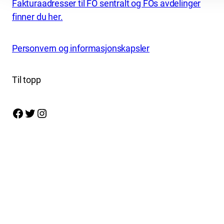
Fakturaadresser til FO sentralt og FOs avdelinger
finner du her.
Personvern og informasjonskapsler
Til topp
Facebook
Twitter
Instagram