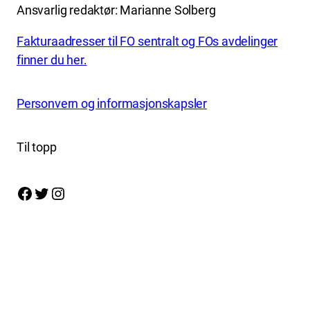
Ansvarlig redaktør: Marianne Solberg
Fakturaadresser til FO sentralt og FOs avdelinger
finner du her.
Personvern og informasjonskapsler
Til topp
Facebook
Twitter
Instagram