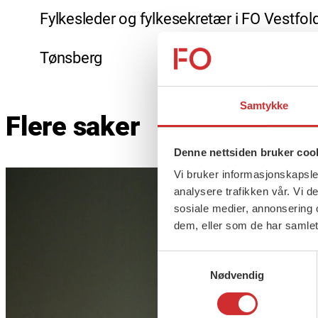
Fylkesleder og fylkesekretær i FO Vestfol
Tønsberg
Samtykke
Flere saker
Denne nettsiden bruker coo
Vi bruker informasjonskapsler
analysere trafikken vår. Vi 
sosiale medier, annonsering 
dem, eller som de har samlet
Samtykkevalg
Nødvendig