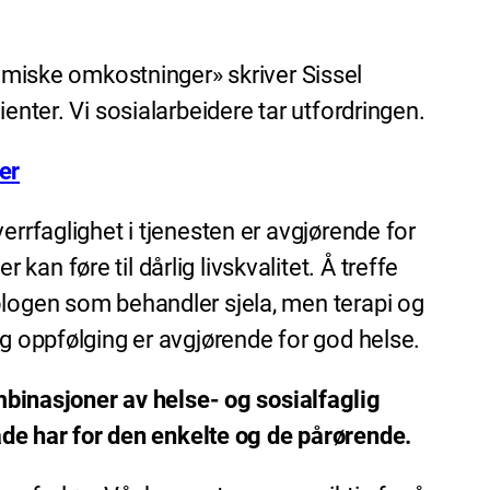
iske omkostninger» skriver Sissel
enter. Vi sosialarbeidere tar utfordringen.
er
errfaglighet i tjenesten er avgjørende for
n føre til dårlig livskvalitet. Å treffe
ologen som behandler sjela, men terapi og
ig oppfølging er avgjørende for god helse.
inasjoner av helse- og sosialfaglig
e har for den enkelte og de pårørende.