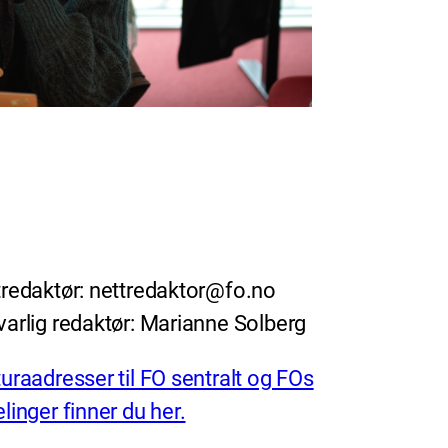
redaktør: nettredaktor@fo.no
arlig redaktør: Marianne Solberg
uraadresser til FO sentralt og FOs
linger finner du her.