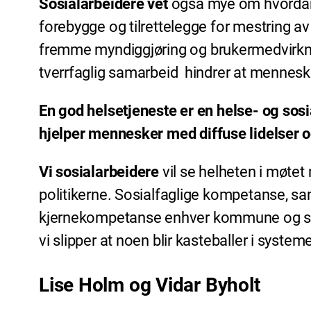
Sosialarbeidere vet
også mye om hvordan s
forebygge og tilrettelegge for mestring a
fremme myndiggjøring og brukermedvirkning
tverrfaglig samarbeid hindrer at mennesker
En god helsetjeneste er en helse- og sosi
hjelper mennesker med diffuse lidelser og
Vi sosialarbeidere
vil se helheten i møtet 
politikerne. Sosialfaglige kompetanse, 
kjernekompetanse enhver kommune og spesia
vi slipper at noen blir kasteballer i systeme
Lise Holm og Vidar Byholt