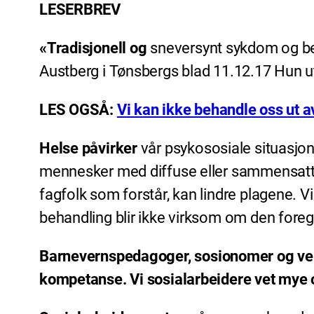
LESERBREV
«Tradisjonell og
sneversynt sykdom og be
Austberg i Tønsbergs blad 11.12.17 Hun utf
LES OGSÅ:
Vi kan ikke behandle oss ut 
Helse påvirker
vår psykososiale situasjon 
mennesker med diffuse eller sammensatte li
fagfolk som forstår, kan lindre plagene. 
behandling blir ikke virksom om den foreg
Barnevernspedagoger, sosionomer og vern
kompetanse. Vi sosialarbeidere vet mye 