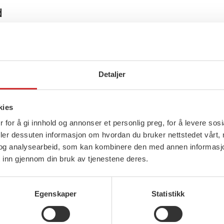
d
Detaljer
kies
 for å gi innhold og annonser et personlig preg, for å levere sos
deler dessuten informasjon om hvordan du bruker nettstedet vårt,
og analysearbeid, som kan kombinere den med annen informasjon d
 inn gjennom din bruk av tjenestene deres.
Egenskaper
Statistikk