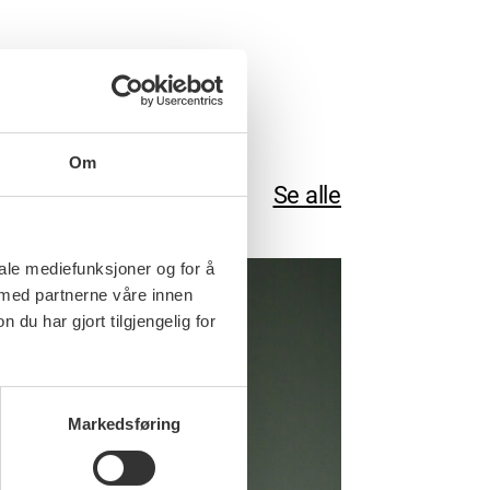
Om
Se alle
iale mediefunksjoner og for å
 med partnerne våre innen
u har gjort tilgjengelig for
Markedsføring