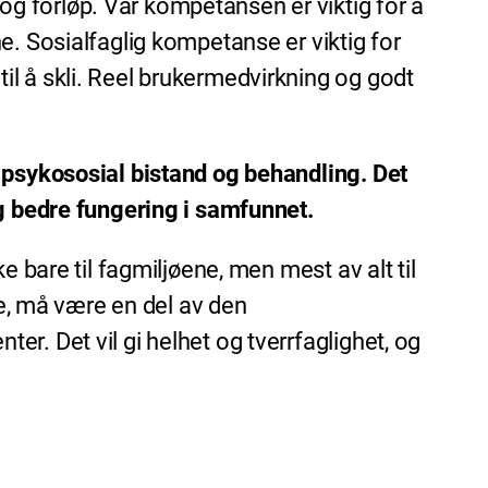
 forløp. Vår kompetansen er viktig for å
e. Sosialfaglig kompetanse er viktig for
l å skli. Reel brukermedvirkning og godt
g psykososial bistand og behandling. Det
og bedre fungering i samfunnet.
 bare til fagmiljøene, men mest av alt til
, må være en del av den
r. Det vil gi helhet og tverrfaglighet, og