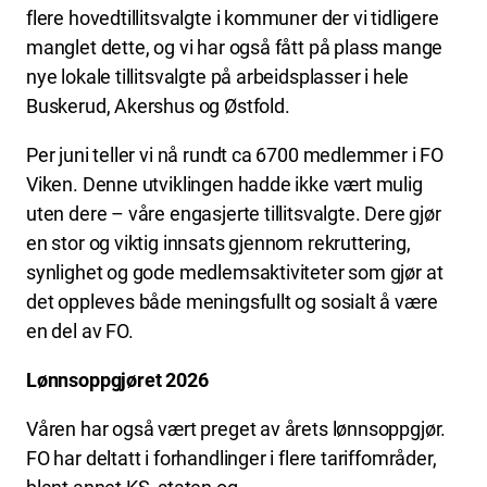
flere hovedtillitsvalgte i kommuner der vi tidligere
manglet dette, og vi har også fått på plass mange
nye lokale tillitsvalgte på arbeidsplasser i hele
Buskerud, Akershus og Østfold.
Per juni teller vi nå rundt ca 6700 medlemmer i FO
Viken. Denne utviklingen hadde ikke vært mulig
uten dere – våre engasjerte tillitsvalgte. Dere gjør
en stor og viktig innsats gjennom rekruttering,
synlighet og gode medlemsaktiviteter som gjør at
det oppleves både meningsfullt og sosialt å være
en del av FO.
Lønnsoppgjøret 2026
Våren har også vært preget av årets lønnsoppgjør.
FO har deltatt i forhandlinger i flere tariffområder,