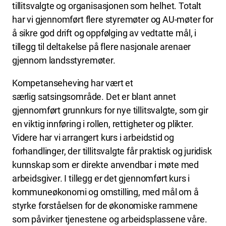
tillitsvalgte og organisasjonen som helhet. Totalt
har vi gjennomført flere styremøter og AU-møter for
å sikre god drift og oppfølging av vedtatte mål, i
tillegg til deltakelse på flere nasjonale arenaer
gjennom landsstyremøter.
Kompetanseheving har vært et
særlig satsingsområde. Det er blant annet
gjennomført grunnkurs for nye tillitsvalgte, som gir
en viktig innføring i rollen, rettigheter og plikter.
Videre har vi arrangert kurs i arbeidstid og
forhandlinger, der tillitsvalgte får praktisk og juridisk
kunnskap som er direkte anvendbar i møte med
arbeidsgiver. I tillegg er det gjennomført kurs i
kommuneøkonomi og omstilling, med mål om å
styrke forståelsen for de økonomiske rammene
som påvirker tjenestene og arbeidsplassene våre.