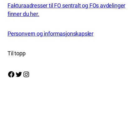
Fakturaadresser til FO sentralt og FOs avdelinger
finner du her.
Personvern og informasjonskapsler
Til topp
Facebook
Twitter
Instagram