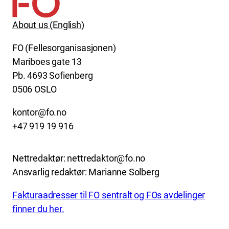
About us (English)
FO (Fellesorganisasjonen)
Mariboes gate 13
Pb. 4693 Sofienberg
0506 OSLO
kontor@fo.no
+47 919 19 916
Nettredaktør: nettredaktor@fo.no
Ansvarlig redaktør: Marianne Solberg
Fakturaadresser til FO sentralt og FOs avdelinger
finner du her.