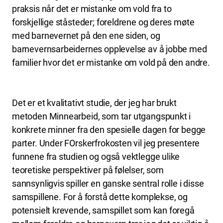
praksis når det er mistanke om vold fra to
forskjellige ståsteder; foreldrene og deres møte
med barnevernet på den ene siden, og
barnevernsarbeidernes opplevelse av å jobbe med
familier hvor det er mistanke om vold på den andre.
Det er et kvalitativt studie, der jeg har brukt
metoden Minnearbeid, som tar utgangspunkt i
konkrete minner fra den spesielle dagen for begge
parter. Under FOrskerfrokosten vil jeg presentere
funnene fra studien og også vektlegge ulike
teoretiske perspektiver på følelser, som
sannsynligvis spiller en ganske sentral rolle i disse
samspillene. For å forstå dette komplekse, og
potensielt krevende, samspillet som kan foregå