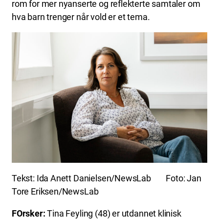
rom for mer nyanserte og reflekterte samtaler om
hva barn trenger når vold er et tema.
Tekst: Ida Anett Danielsen/NewsLab Foto: Jan
Tore Eriksen/NewsLab
FOrsker:
Tina Feyling (48) er utdannet klinisk