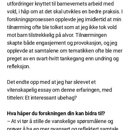
utfordringer knyttet til barnevernets arbeid med
vold, i håp om at det skal utvikles en bedre praksis. I
forskningsprosessen opplevde jeg imidlertid at min
tilnærming ofte ble tolket som at jeg ikke tok vold
mot barn tilstrekkelig på alvor. Tilnærmingen
skapte både engasjement og provokasjon, og jeg
opplevde at samtalene om tematikken ofte ble mer
preget av en svart-hvitt tankegang enn undring og
refleksjon.
Det endte opp med at jeg har skrevet et
vitenskapelig essay om denne erfaringen, med
tittelen: Et interessant ubehag?
Hva håper du forskningen din kan bidra til?
– At vi tør å stille de vanskelige spørsmålene og
prøver å ha en mer nyansert og reflektert samtale