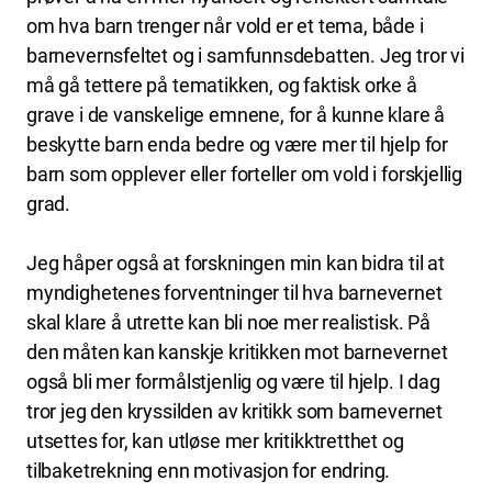
om hva barn trenger når vold er et tema, både i
barnevernsfeltet og i samfunnsdebatten. Jeg tror vi
må gå tettere på tematikken, og faktisk orke å
grave i de vanskelige emnene, for å kunne klare å
beskytte barn enda bedre og være mer til hjelp for
barn som opplever eller forteller om vold i forskjellig
grad.
Jeg håper også at forskningen min kan bidra til at
myndighetenes forventninger til hva barnevernet
skal klare å utrette kan bli noe mer realistisk. På
den måten kan kanskje kritikken mot barnevernet
også bli mer formålstjenlig og være til hjelp. I dag
tror jeg den kryssilden av kritikk som barnevernet
utsettes for, kan utløse mer kritikktretthet og
tilbaketrekning enn motivasjon for endring.