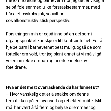
mellom foreldre og barnevern tror jeg det er viktig å
se på følelser med ulike forståelsesrammer, med
både et psykologisk, sosialt og
sosialkonstruktivistisk perspektiv.
Forskningen min er også inne på en del som i
utgangspunktet kanskje er litt kontraintuitivt. For å
hjelpe barn i barnevernet best mulig, også de som
forteller om vold, tror jeg blant annet at vi må vi gå
veien om ekte empati og anerkjennelse av
foreldrene.
Hva er det mest overraskende du har funnet ut?
– Hvor vanskelig det er å snakke om denne
tematikken på en nyansert og reflektert måte. Mitt
mål har vært å få frem og belyse dilemmaer og