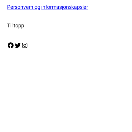
Personvern og informasjonskapsler
Til topp
Facebook
Twitter
Instagram