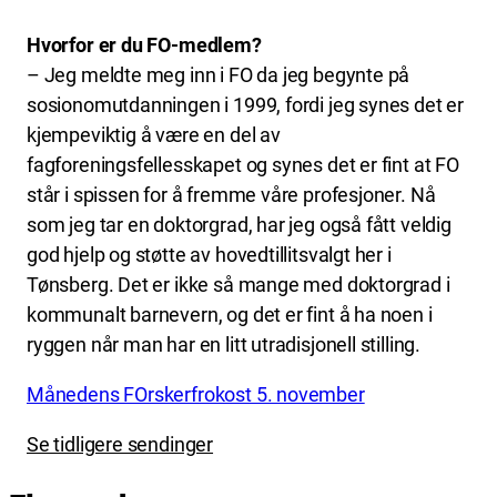
Hvorfor er du FO-medlem?
– Jeg meldte meg inn i FO da jeg begynte på
sosionomutdanningen i 1999, fordi jeg synes det er
kjempeviktig å være en del av
fagforeningsfellesskapet og synes det er fint at FO
står i spissen for å fremme våre profesjoner. Nå
som jeg tar en doktorgrad, har jeg også fått veldig
god hjelp og støtte av hovedtillitsvalgt her i
Tønsberg. Det er ikke så mange med doktorgrad i
kommunalt barnevern, og det er fint å ha noen i
ryggen når man har en litt utradisjonell stilling.
Månedens FOrskerfrokost 5. november
Se tidligere sendinger