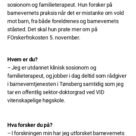
sosionom og familieterapeut. Hun forsker på
barnevernets praksis når det er mistanke om vold
mot barn, fra både foreldrenes og barnevernets
ståsted. Det skal hun prate mer om på
FOrskerfrokosten 5. november.
Hvem er du?
– Jeg er utdannet klinisk sosionom og
familieterapeut, og jobber i dag deltid som rådgiver
i barneverntjenesten i Tønsberg samtidig som jeg
tar en offentlig sektor-doktorgrad ved VID
vitenskapelige høgskole.
Hva forsker du på?
– I forskningen min har jeg utforsket barnevernets