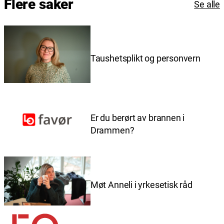
Flere saker
Se alle
Taushetsplikt og personvern
Er du berørt av brannen i
Drammen?
Møt Anneli i yrkesetisk råd