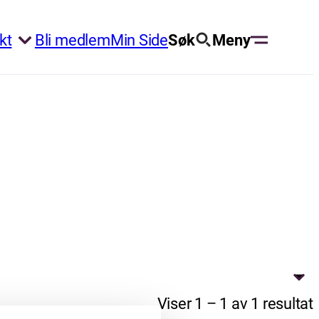
kt
Bli medlem
Min Side
Søk
Meny
Viser 1 – 1 av 1 resultat