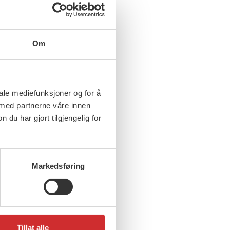
Om
iale mediefunksjoner og for å
 med partnerne våre innen
u har gjort tilgjengelig for
Markedsføring
Tillat alle