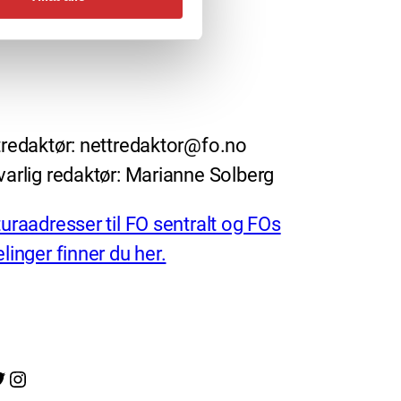
redaktør: nettredaktor@fo.no
arlig redaktør: Marianne Solberg
uraadresser til FO sentralt og FOs
linger finner du her.
Instagram