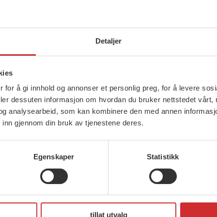
Detaljer
kies
 for å gi innhold og annonser et personlig preg, for å levere sos
deler dessuten informasjon om hvordan du bruker nettstedet vårt,
og analysearbeid, som kan kombinere den med annen informasjon d
 inn gjennom din bruk av tjenestene deres.
Egenskaper
Statistikk
tillat utvalg