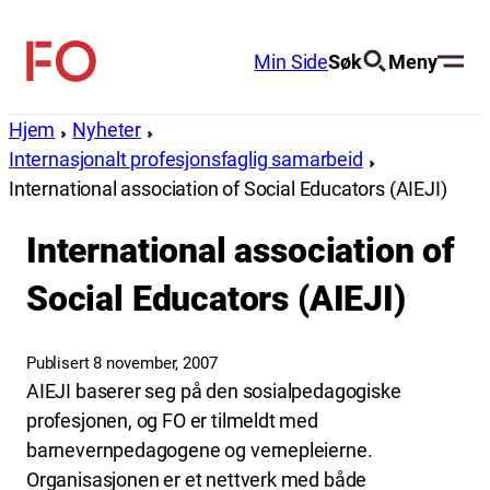
Hopp
til
Min Side
Søk
Meny
FO
innhold
(Fellesorganisasjonen)
Hjem
Nyheter
Internasjonalt profesjonsfaglig samarbeid
International association of Social Educators (AIEJI)
International association of
Social Educators (AIEJI)
Publisert 8 november, 2007
AIEJI baserer seg på den sosialpedagogiske
profesjonen, og FO er tilmeldt med
barnevernpedagogene og vernepleierne.
Organisasjonen er et nettverk med både