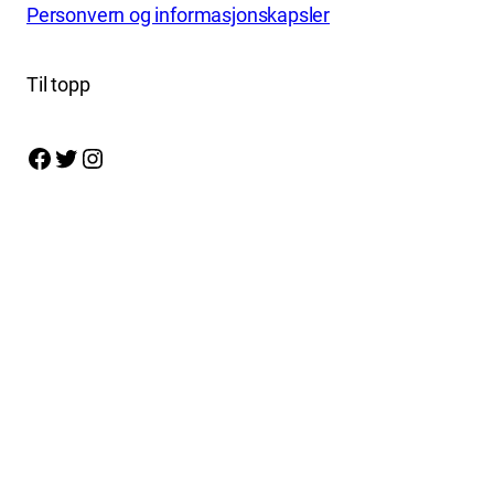
Personvern og informasjonskapsler
Til topp
Facebook
Twitter
Instagram