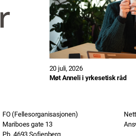
20 juli, 2026
Møt Anneli i yrkesetisk råd
FO (Fellesorganisasjonen)
Nett
Mariboes gate 13
Ansv
Pb. 4693 Sofienberg