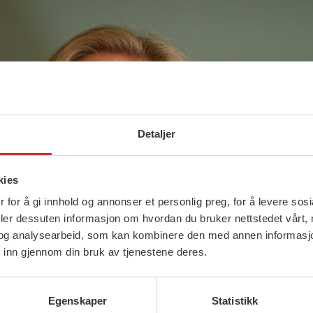
Detaljer
kies
 for å gi innhold og annonser et personlig preg, for å levere sos
deler dessuten informasjon om hvordan du bruker nettstedet vårt,
og analysearbeid, som kan kombinere den med annen informasjon d
 inn gjennom din bruk av tjenestene deres.
Egenskaper
Statistikk