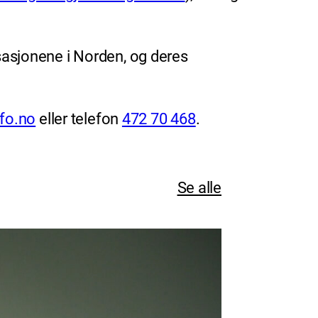
asjonene i Norden, og deres
fo.no
eller telefon
472 70 468
.
Se alle