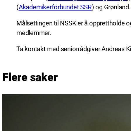
(
Akademikerförbundet SSR
) og Grønland.
Målsettingen til NSSK er å opprettholde
medlemmer.
Ta kontakt med seniorrådgiver Andreas Ki
Flere saker