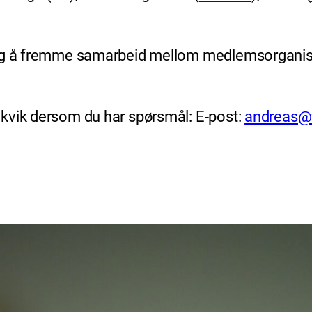
 og å fremme samarbeid mellom medlemsorganis
kvik dersom du har spørsmål: E-post:
andreas@