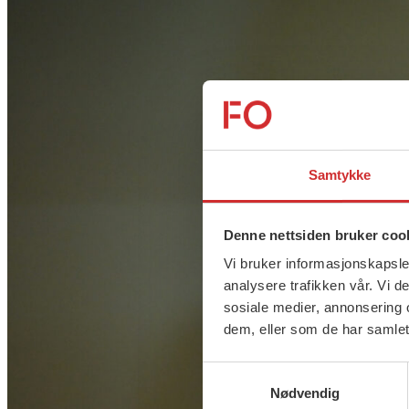
Samtykke
Denne nettsiden bruker coo
Vi bruker informasjonskapsler
analysere trafikken vår. Vi 
sosiale medier, annonsering 
dem, eller som de har samlet
Samtykkevalg
Nødvendig