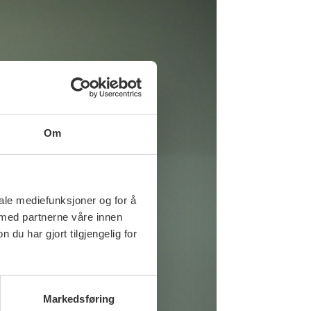
Om
iale mediefunksjoner og for å
 med partnerne våre innen
u har gjort tilgjengelig for
Markedsføring