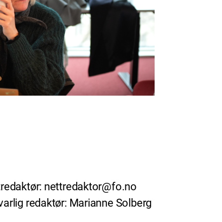
redaktør: nettredaktor@fo.no
arlig redaktør: Marianne Solberg